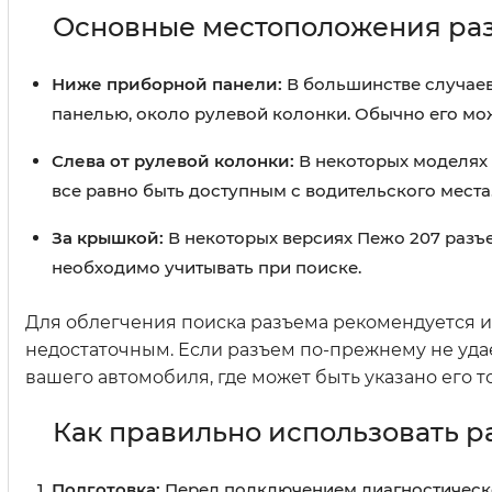
Основные местоположения раз
Ниже приборной панели:
В большинстве случаев
панелью, около рулевой колонки. Обычно его мож
Слева от рулевой колонки:
В некоторых моделях 
все равно быть доступным с водительского места
За крышкой:
В некоторых версиях Пежо 207 разъ
необходимо учитывать при поиске.
Для облегчения поиска разъема рекомендуется ис
недостаточным. Если разъем по-прежнему не удае
вашего автомобиля, где может быть указано его 
Как правильно использовать 
Подготовка:
Перед подключением диагностическог