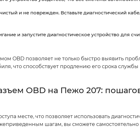
 чистый и не поврежден. Вставьте диагностический кабе
ание и запустите диагностическое устройство для сч
мом OBD позволяет не только быстро выявить пробл
иля, что способствует продлению его срока служб
азъем OBD на Пежо 207: пошаго
ступа месте, что позволяет использовать диагности
жеприведенным шагам, вы сможете самостоятельно 