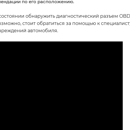
омендации по его расположению.
 состоянии обнаружить диагностический разъем OB
озможно, стоит обратиться за помощью к специалист
вреждений автомобиля.