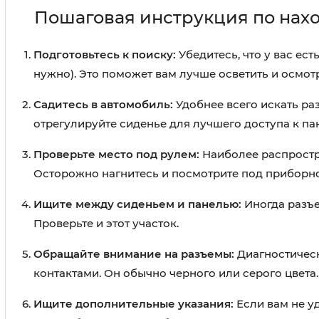
Пошаговая инструкция по на
Подготовьтесь к поиску:
Убедитесь, что у вас ес
нужно). Это поможет вам лучше осветить и осмот
Садитесь в автомобиль:
Удобнее всего искать раз
отрегулируйте сиденье для лучшего доступа к па
Проверьте место под рулем:
Наиболее распростра
Осторожно нагнитесь и посмотрите под приборн
Ищите между сиденьем и панелью:
Иногда разъе
Проверьте и этот участок.
Обращайте внимание на разъемы:
Диагностическ
контактами. Он обычно черного или серого цвета.
Ищите дополнительные указания:
Если вам не у