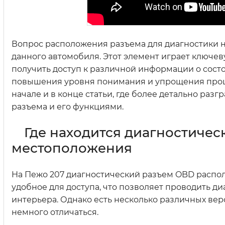
Вопрос расположения разъема для диагностики н
данного автомобиля. Этот элемент играет ключе
получить доступ к различной информации о сос
повышения уровня понимания и упрощения проц
начале и в конце статьи, где более детально ра
разъема и его функциями.
Где находится диагностичес
местоположения
На Пежо 207 диагностический разъем OBD распол
удобное для доступа, что позволяет проводить д
интерьера. Однако есть несколько различных ве
немного отличаться.