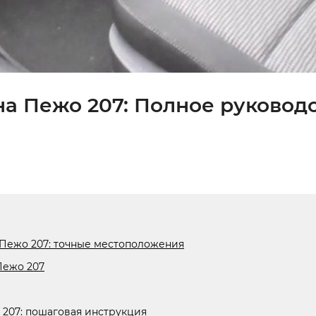
на Пежо 207: Полное руководс
 Пежо 207: точные местоположения
Пежо 207
 207: пошаговая инструкция