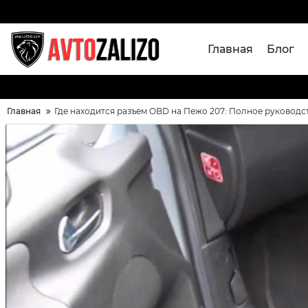
Главная
Блог
Главная
Где находится разъем OBD на Пежо 207: Полное руководс