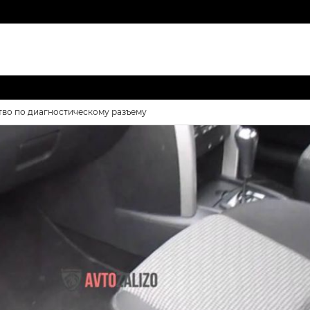
тво по диагностическому разъему