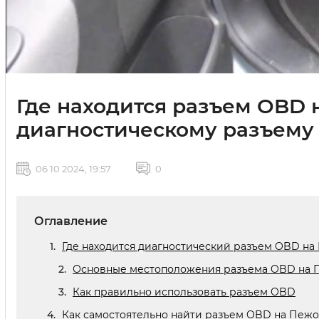
Где находится разъем OBD 
диагностическому разъему
06 10 2024, 19:57
0
Оглавление
Где находится диагностический разъем OBD на
Основные местоположения разъема OBD на 
Как правильно использовать разъем OBD
Как самостоятельно найти разъем OBD на Пежо