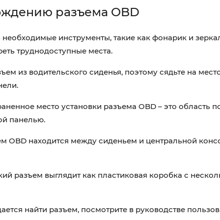
хождению разъема OBD
ть необходимые инструменты, такие как фонарик и зерка
реть труднодоступные места.
ъем из водительского сиденья, поэтому сядьте на мест
нели.
ненное место установки разъема OBD – это область п
ой панелью.
м OBD находится между сиденьем и центральной конс
ий разъем выглядит как пластиковая коробка с неско
дается найти разъем, посмотрите в руководстве пользов