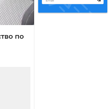
тво по