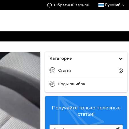
Обратный звонок
Русский
Категории
Статьи
Коды ошибок
Получайте только полезные
статьи!