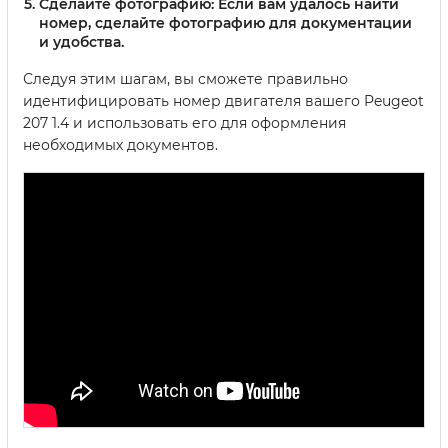
Сделайте фотографию:
Если вам удалось найти
номер, сделайте фотографию для документации
и удобства.
Следуя этим шагам, вы сможете правильно
идентифицировать номер двигателя вашего Peugeot
207 1.4 и использовать его для оформления
необходимых документов.