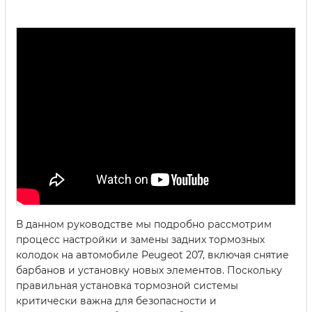
В данном руководстве мы подробно рассмотрим
процесс настройки и замены задних тормозных
колодок на автомобиле Peugeot 207, включая снятие
барбанов и установку новых элементов. Поскольку
правильная установка тормозной системы
критически важна для безопасности и