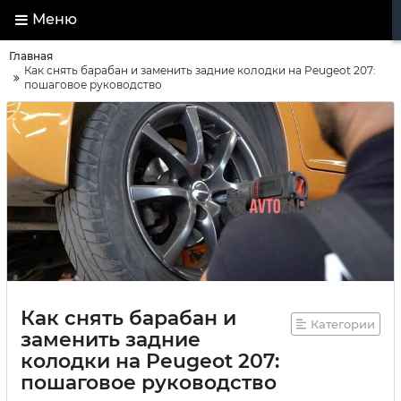
Меню
Главная
Как снять барабан и заменить задние колодки на Peugeot 207:
пошаговое руководство
Как снять барабан и
Категории
заменить задние
колодки на Peugeot 207:
пошаговое руководство