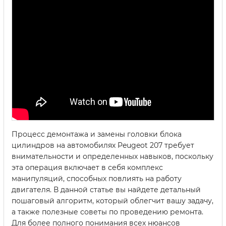
Процесс демонтажа и замены головки блока
цилиндров на автомобилях Peugeot 207 требует
внимательности и определенных навыков, поскольку
эта операция включает в себя комплекс
манипуляций, способных повлиять на работу
двигателя. В данной статье вы найдете детальный
пошаговый алгоритм, который облегчит вашу задачу,
а также полезные советы по проведению ремонта.
Для более полного понимания всех нюансов