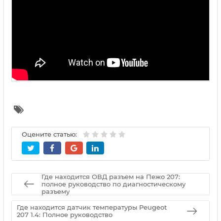
Оцените статью:
Где находится ОВД разъем на Пежо 207:
полное руководство по диагностическому
разъему
Где находится датчик температуры Peugeot
207 1.4: Полное руководство