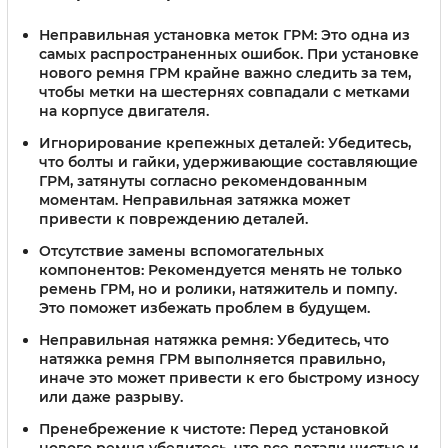
Неправильная установка меток ГРМ:
Это одна из
самых распространенных ошибок. При установке
нового ремня ГРМ крайне важно следить за тем,
чтобы метки на шестернях совпадали с метками
на корпусе двигателя.
Игнорирование крепежных деталей:
Убедитесь,
что болты и гайки, удерживающие составляющие
ГРМ, затянуты согласно рекомендованным
моментам. Неправильная затяжка может
привести к повреждению деталей.
Отсутствие замены вспомогательных
компонентов:
Рекомендуется менять не только
ремень ГРМ, но и ролики, натяжитель и помпу.
Это поможет избежать проблем в будущем.
Неправильная натяжка ремня:
Убедитесь, что
натяжка ремня ГРМ выполняется правильно,
иначе это может привести к его быстрому износу
или даже разрыву.
Пренебрежение к чистоте:
Перед установкой
нового ремня убедитесь, что все детали чистые и