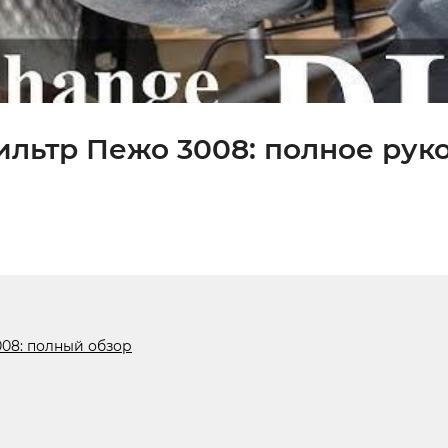
ильтр Пежо 3008: полное рук
008: полный обзор