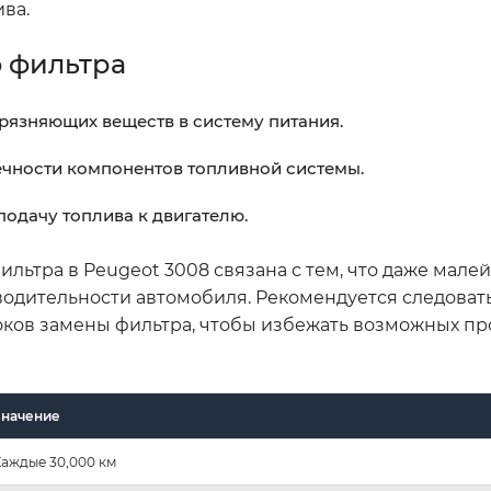
ва.
 фильтра
рязняющих веществ в систему питания.
ечности компонентов топливной системы.
одачу топлива к двигателю.
льтра в Peugeot 3008 связана с тем, что даже мале
водительности автомобиля. Рекомендуется следоват
ков замены фильтра, чтобы избежать возможных пр
Значение
Каждые 30,000 км