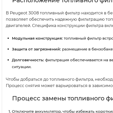
Расположение топливного фил
В Peugeot 3008 топливный фильтр находится в бе
позволяет обеспечить надежную фильтрацию топ
двигателей. Специфика конструкции фильтра вклю
Модульная конструкция:
топливный фильтр встрое
Защита от загрязнений:
размещение в бензобаке 
Долговечность:
фильтрация обеспечивается на в
ситуации.
Чтобы добраться до топливного фильтра, необход
Процесс снятия может варьироваться в зависимо
Процесс замены топливного ф
Отключите аккумулятор, чтобы избежать коротки