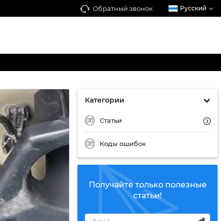
Обратный звонок
Русский
Категории
Статьи
Коды ошибок
Получайте только полезные
статьи!