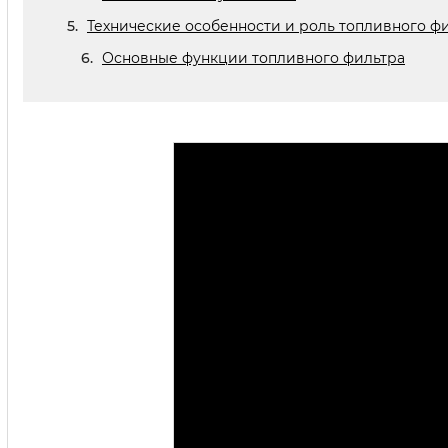
Технические особенности и роль топливного ф
Основные функции топливного фильтра