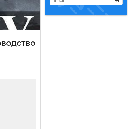
оводство