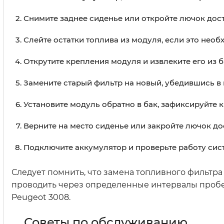
Снимите заднее сиденье или откройте лючок дос
Слейте остатки топлива из модуля, если это необ
Открутите крепления модуля и извлеките его из б
Замените старый фильтр на новый, убедившись в 
Установите модуль обратно в бак, зафиксируйте 
Верните на место сиденье или закройте лючок до
Подключите аккумулятор и проверьте работу сис
Следует помнить, что замена топливного фильтр
проводить через определенные интервалы пробег
Peugeot 3008.
Советы по обслуживанию