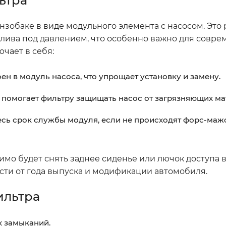
ьтра
нзобаке в виде модульного элемента с насосом. Это
лива под давлением, что особенно важно для совр
чает в себя:
н в модуль насоса, что упрощает установку и замену.
помогает фильтру защищать насос от загрязняющих ма
есь срок службы модуля, если не происходят форс-ма
имо будет снять заднее сиденье или лючок доступа в
сти от года выпуска и модификации автомобиля.
ильтра
х замыканий.