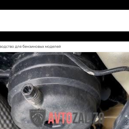
оводство для бензиновых моделей