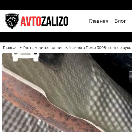
Главная
Блог
Главная
Где находится топливный фильтр Пежо 3008: полное рук