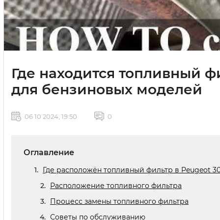
Где находится топливный ф
для бензиновых моделей
06 10 2024, 19:50
0
Оглавление
Где расположён топливный фильтр в Peugeot 3
Расположение топливного фильтра
Процесс замены топливного фильтра
Советы по обслуживанию