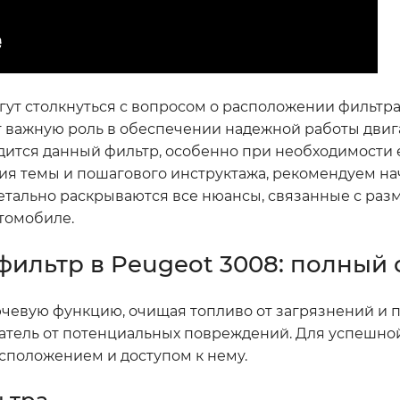
ут столкнуться с вопросом о расположении фильтра
ет важную роль в обеспечении надежной работы двиг
одится данный фильтр, особенно при необходимости
ия темы и пошагового инструктажа, рекомендуем на
 детально раскрываются все нюансы, связанные с ра
томобиле.
фильтр в Peugeot 3008: полный 
чевую функцию, очищая топливо от загрязнений и п
гатель от потенциальных повреждений. Для успешно
сположением и доступом к нему.