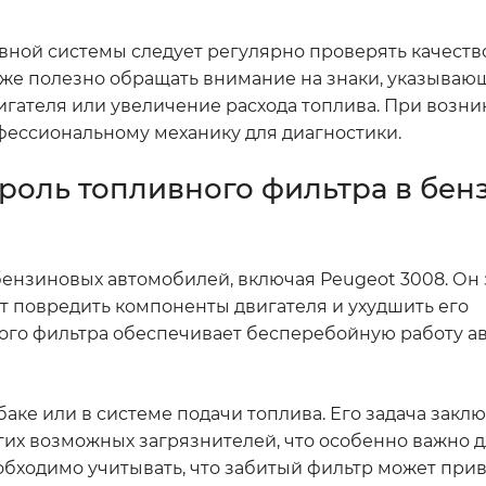
ной системы следует регулярно проверять качеств
акже полезно обращать внимание на знаки, указываю
игателя или увеличение расхода топлива. При возн
фессиональному механику для диагностики.
 роль топливного фильтра в бе
бензиновых автомобилей, включая Peugeot 3008. Он
т повредить компоненты двигателя и ухудшить его
ного фильтра обеспечивает бесперебойную работу а
аке или в системе подачи топлива. Его задача заклю
угих возможных загрязнителей, что особенно важно 
бходимо учитывать, что забитый фильтр может прив