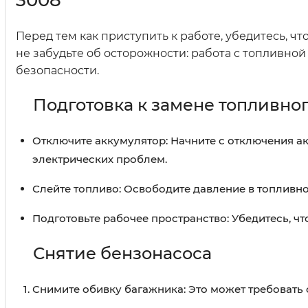
3008
Перед тем как приступить к работе, убедитесь, ч
не забудьте об осторожности: работа с топливно
безопасности.
Подготовка к замене топливног
Отключите аккумулятор: Начните с отключения а
электрических проблем.
Слейте топливо: Освободите давление в топливно
Подготовьте рабочее пространство: Убедитесь, чт
Снятие бензонасоса
Снимите обивку багажника: Это может требовать 