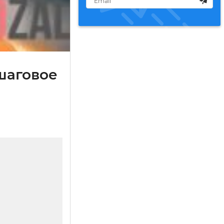
шаговое