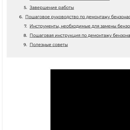
Завершение работы
Пошаговое руководство по демонтажу бензона
Инструменты, необходимые для замены бензо
Пошаговая инструкция по демонтажу бензон
Полезные советы