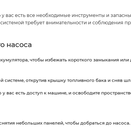
то у вас есть все необходимые инструменты и запасны
й системой требует внимательности и соблюдения п
о насоса
ккумулятора, чтобы избежать короткого замыкания или 
й системе, открутив крышку топливного бака и сняв шла
о у вас есть доступ к машине, и освободите пространств
снятия небольших панелей, чтобы добраться до насоса.