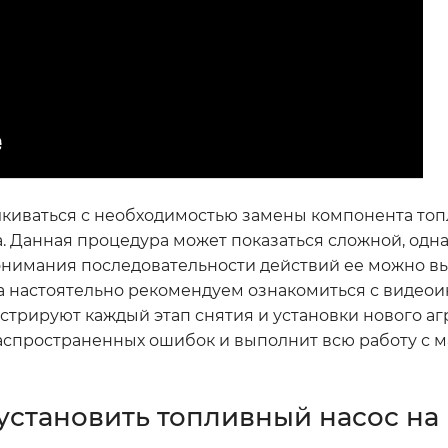
лкиваться с необходимостью замены компонента то
а. Данная процедура может показаться сложной, одн
онимания последовательности действий ее можно в
а настоятельно рекомендуем ознакомиться с видео
стрируют каждый этап снятия и установки нового агр
аспространенных ошибок и выполнит всю работу с 
 установить топливный насос на