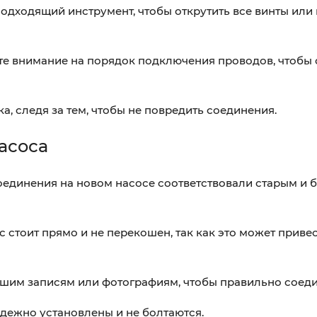
одходящий инструмент, чтобы открутить все винты или 
те внимание на порядок подключения проводов, чтобы 
а, следя за тем, чтобы не повредить соединения.
асоса
соединения на новом насосе соответствовали старым и
ос стоит прямо и не перекошен, так как это может привес
шим записям или фотографиям, чтобы правильно соеди
адежно установлены и не болтаются.