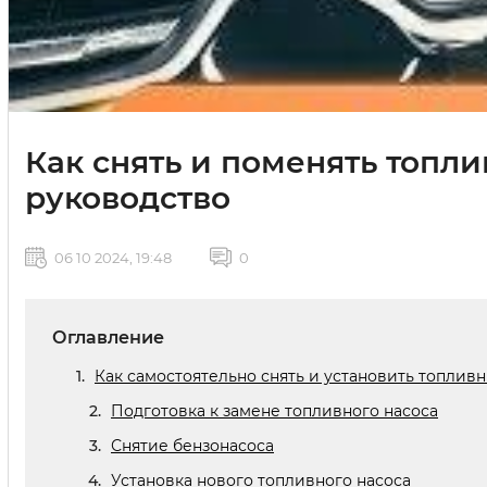
Как снять и поменять топл
руководство
06 10 2024, 19:48
0
Оглавление
Как самостоятельно снять и установить топлив
Подготовка к замене топливного насоса
Снятие бензонасоса
Установка нового топливного насоса