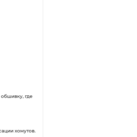
 обшивку, где
ации хомутов.