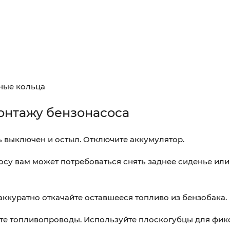
ьные кольца
онтажу бензонасоса
ь выключен и остыл. Отключите аккумулятор.
осу вам может потребоваться снять заднее сиденье или
ккуратно откачайте оставшееся топливо из бензобака.
е топливопроводы. Используйте плоскогубцы для фикс