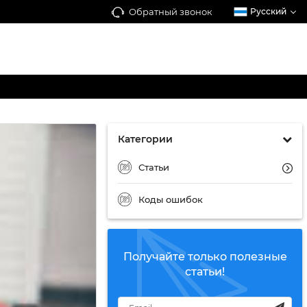
Обратный звонок
Русский
Категории
Статьи
Коды ошибок
Получайте только полезные
статьи!