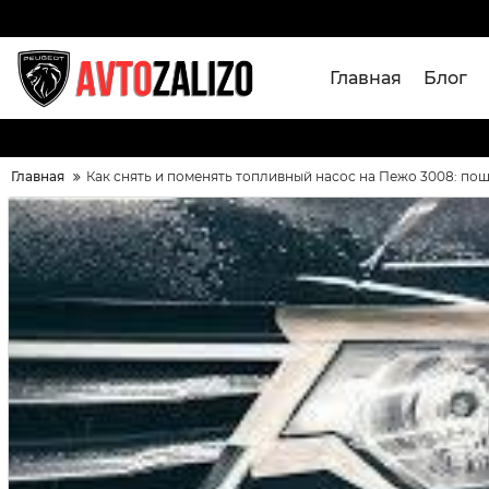
Главная
Блог
Главная
Как снять и поменять топливный насос на Пежо 3008: по