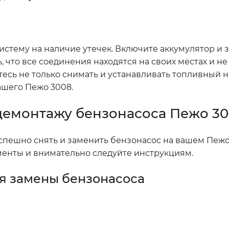
истему на наличие утечек. Включите аккумулятор и 
ь, что все соединения находятся на своих местах и н
тесь не только снимать и устанавливать топливный на
ашего Пежо 3008.
демонтажу бензонасоса Пежо 3
успешно снять и заменить бензонасос на вашем Пежо
менты и внимательно следуйте инструкциям.
я замены бензонасоса