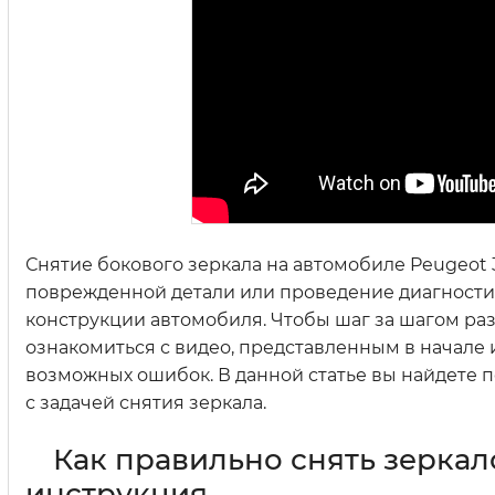
Снятие бокового зеркала на автомобиле Peugeot
поврежденной детали или проведение диагностик
конструкции автомобиля. Чтобы шаг за шагом ра
ознакомиться с видео, представленным в начале и
возможных ошибок. В данной статье вы найдете 
с задачей снятия зеркала.
Как правильно снять зеркал
инструкция