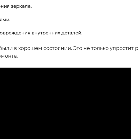
ния зеркала.
ями.
овреждения внутренних деталей.
ыли в хорошем состоянии. Это не только упростит ра
емонта.