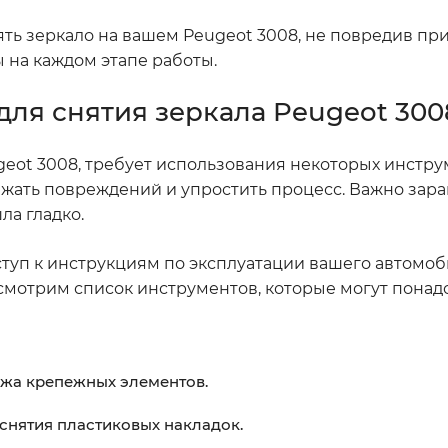
ть зеркало на вашем Peugeot 3008, не повредив при
 на каждом этапе работы.
ля снятия зеркала Peugeot 300
eot 3008, требует использования некоторых инстру
жать повреждений и упростить процесс. Важно зар
ла гладко.
ступ к инструкциям по эксплуатации вашего автомоби
смотрим список инструментов, которые могут понад
ажа крепежных элементов.
 снятия пластиковых накладок.