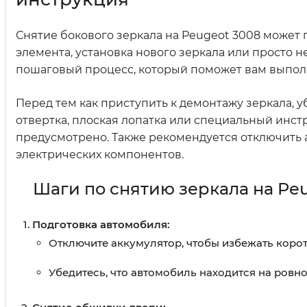
Снятие бокового зеркала на Peugeot 3008 может
элемента, установка нового зеркала или просто 
пошаговый процесс, который поможет вам выполн
Перед тем как приступить к демонтажу зеркала, у
отвертка, плоская лопатка или специальный инстр
предусмотрено. Также рекомендуется отключить 
электрических компонентов.
Шаги по снятию зеркала на Pe
Подготовка автомобиля:
Отключите аккумулятор, чтобы избежать коро
Убедитесь, что автомобиль находится на ровн