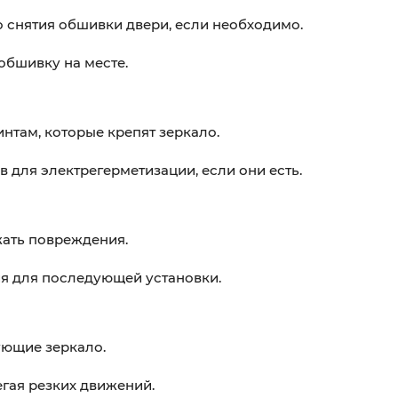
 снятия обшивки двери, если необходимо.
обшивку на месте.
нтам, которые крепят зеркало.
для электрегерметизации, если они есть.
жать повреждения.
я для последующей установки.
ующие зеркало.
егая резких движений.