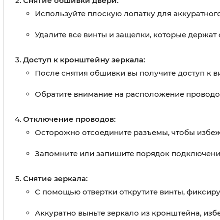
Снятие обшивки двери:
Используйте плоскую лопатку для аккуратного
Удалите все винты и защелки, которые держат 
Доступ к кронштейну зеркала:
После снятия обшивки вы получите доступ к ви
Обратите внимание на расположение проводов 
Отключение проводов:
Осторожно отсоедините разъемы, чтобы избе
Запомните или запишите порядок подключени
Снятие зеркала:
С помощью отвертки открутите винты, фиксир
Аккуратно выньте зеркало из кронштейна, изб