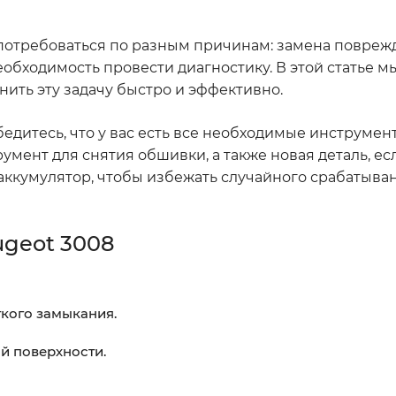
 потребоваться по разным причинам: замена повреж
необходимость провести диагностику. В этой статье 
ить эту задачу быстро и эффективно.
бедитесь, что у вас есть все необходимые инструмент
умент для снятия обшивки, а также новая деталь, ес
аккумулятор, чтобы избежать случайного срабатыва
ugeot 3008
ткого замыкания.
ой поверхности.