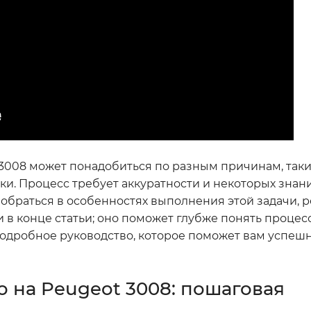
 3008 может понадобиться по разным причинам, таки
и. Процесс требует аккуратности и некоторых знан
зобраться в особенностях выполнения этой задачи, 
 в конце статьи; оно поможет глубже понять процес
подробное руководство, которое поможет вам успеш
о на Peugeot 3008: пошаговая