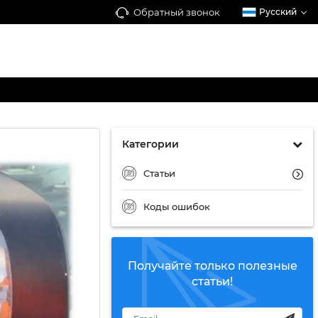
Обратный звонок
Русский
Категории
Статьи
Коды ошибок
Получайте только полезные
статьи!