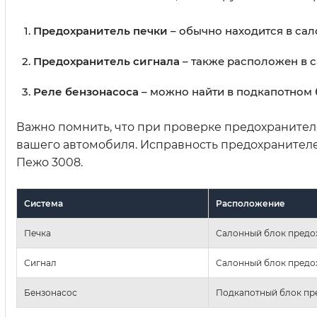
Предохранитель печки
– обычно находится в са
Предохранитель сигнала
– также расположен в 
Реле бензонасоса
– можно найти в подкапотном 
Важно помнить, что при проверке предохранител
вашего автомобиля. Исправность предохранителей
Пежо 3008.
Система
Расположение
Печка
Салонный блок предо
Сигнал
Салонный блок предо
Бензонасос
Подкапотный блок пр