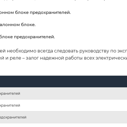
лонном блоке предохранителей.
салонном блоке.
блоке предохранителей.
ей необходимо всегда следовать руководству по экс
 и реле – залог надежной работы всех электрическ
хранителей
хранителей
едохранителей