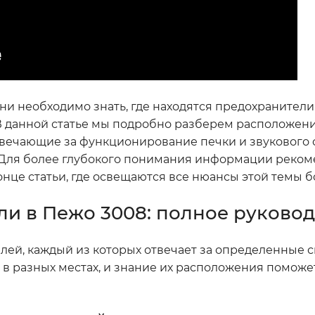
и необходимо знать, где находятся предохранители 
В данной статье мы подробно разберем расположен
твечающие за функционирование печки и звукового с
. Для более глубокого понимания информации реко
нце статьи, где освещаются все нюансы этой темы б
ли в Пежо 3008: полное руково
лей, каждый из которых отвечает за определенные 
в разных местах, и знание их расположения поможе