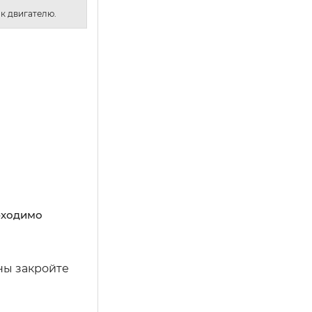
к двигателю.
бходимо
ны закройте