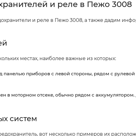
ранителей и реле в Пежо 3008
дохранители и реле в Пежо 3008, а также дадим инф
ей
ольких местах, наиболее важные из которых:
д панелью приборов с левой стороны, рядом с рулевой
ен в моторном отсеке, обычно рядом с аккумулятором.
ых систем
предохранитель, вот несколько примеров их располо