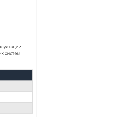
плуатации
их систем