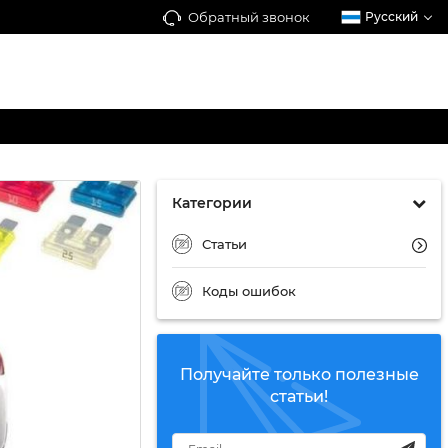
Обратный звонок
Русский
Категории
Статьи
Коды ошибок
Получайте только полезные
статьи!