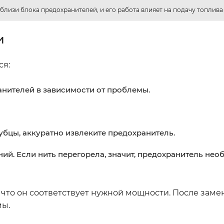
близи блока предохранителей, и его работа влияет на подачу топлива 
и
ся:
нителей в зависимости от проблемы.
бцы, аккуратно извлеките предохранитель.
ий. Если нить перегорела, значит, предохранитель нео
 что он соответствует нужной мощности. После заме
мы.