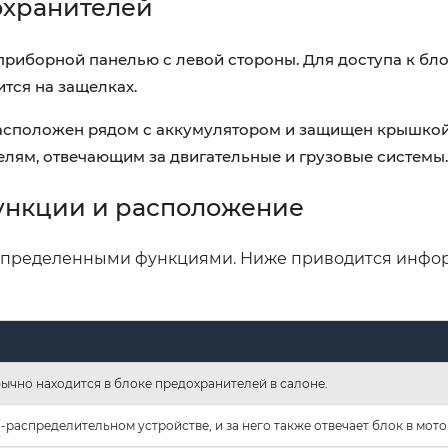
охранителей
приборной панелью с левой стороны. Для доступа к бл
тся на защелках.
сположен рядом с аккумулятором и защищен крышкой.
елям, отвечающим за двигательные и грузовые системы.
ункции и расположение
 определенными функциями. Ниже приводится инфо
ычно находится в блоке предохранителей в салоне.
распределительном устройстве, и за него также отвечает блок в мото