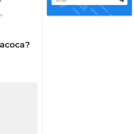
насоса?