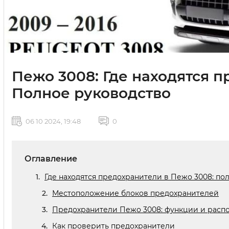
Пежо 3008: Где находятся 
Полное руководство
06 10 2024, 19:48
0
Оглавление
Где находятся предохранители в Пежо 3008: по
Местоположение блоков предохранителей
Предохранители Пежо 3008: функции и расп
Как проверить предохранители