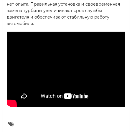
нет опыта. Правильная установка и своевременная
замена турбины увеличивают срок службы
двигателя и обеспечивают стабильную работу
автомобиля.