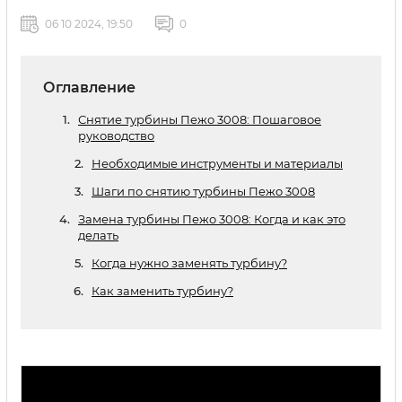
06 10 2024, 19:50
0
Оглавление
Снятие турбины Пежо 3008: Пошаговое
руководство
Необходимые инструменты и материалы
Шаги по снятию турбины Пежо 3008
Замена турбины Пежо 3008: Когда и как это
делать
Когда нужно заменять турбину?
Как заменить турбину?