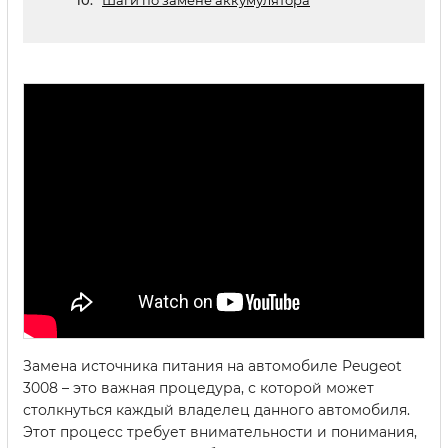
Шаги по замене аккумулятора
Замена источника питания на автомобиле Peugeot
3008 – это важная процедура, с которой может
столкнуться каждый владелец данного автомобиля.
Этот процесс требует внимательности и понимания,