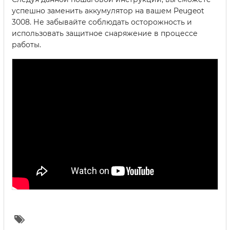
успешно заменить аккумулятор на вашем Peugeot
3008. Не забывайте соблюдать осторожность и
использовать защитное снаряжение в процессе
работы.