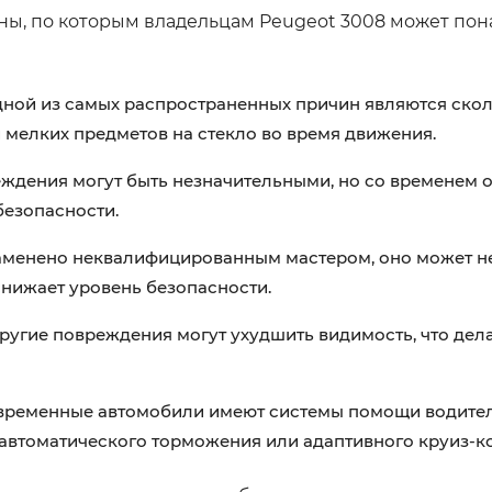
ны, по которым владельцам Peugeot 3008 может пон
ной из самых распространенных причин являются скол
 мелких предметов на стекло во время движения.
дения могут быть незначительными, но со временем о
безопасности.
аменено неквалифицированным мастером, оно может н
снижает уровень безопасности.
ругие повреждения могут ухудшить видимость, что дел
временные автомобили имеют системы помощи водител
ы автоматического торможения или адаптивного круиз-к