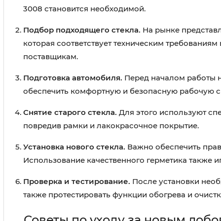
3008 становится необходимой.
Подбор подходящего стекла.
На рынке представл
которая соответствует техническим требованиям
поставщикам.
Подготовка автомобиля.
Перед началом работы н
обеспечить комфортную и безопасную рабочую с
Снятие старого стекла.
Для этого используют спе
повредив рамки и лакокрасочное покрытие.
Установка нового стекла.
Важно обеспечить прави
Использование качественного герметика также и
Проверка и тестирование.
После установки необх
также протестировать функции обогрева и очистк
Советы по уходу за новым лоб