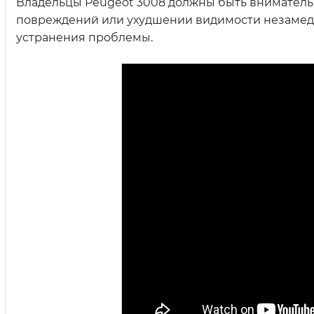
Владельцы Peugeot 3008 должны быть внимательн
повреждений или ухудшении видимости незамедл
устранения проблемы.