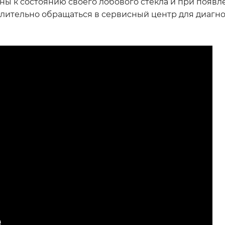
ы к состоянию своего лобового стекла и при появ
ительно обращаться в сервисный центр для диагно