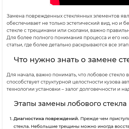
Замена поврежденных стеклянных элементов явля
обеспечивает не только эстетический вид, но и б
стекле с трещинами или сколами, важно правиль
Для более полного понимания процесса и его нюа
статьи, где более детально раскрываются все эт
Что нужно знать о замене ст
Для начала, важно понимать, что лобовое стекло
способствует структурной целостности кузова а
технологии установки – залог долговечности и на
Этапы замены лобового стекла
Диагностика повреждений.
Прежде чем приступи
стекла. Небольшие трещины можно иногда восстан