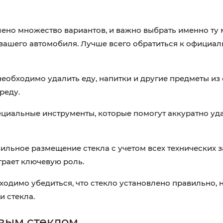
ено множество вариантов, и важно выбрать именно ту 
 вашего автомобиля. Лучше всего обратиться к официа
еобходимо удалить еду, напитки и другие предметы из 
реду.
циальные инструменты, которые помогут аккуратно уда
льное размещение стекла с учетом всех технических з
грает ключевую роль.
одимо убедиться, что стекло установлено правильно, не
и стекла.
овым стеклом