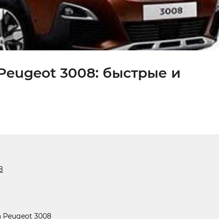
Peugeot 3008: быстрые и
8
 Peugeot 3008