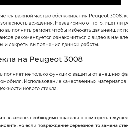
ется важной частью обслуживания Peugeot 3008, к
езопасность вождения. Независимо от того, идет ли 
но выполнять ремонт, чтобы избежать дальнейших п
нсов рекомендуется ознакомиться с видео в начале
апы и секреты выполнения данной работы.
екла на Peugeot 3008
 выполняет не только функцию защиты от внешних фак
втомобиля. Использование качественных материалов
дежности нового стекла.
ть к замене, необходимо тщательно осмотреть текущее
овить, но если повреждение серьезное, то замена сте