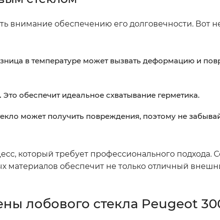
ть внимание обеспечению его долговечности. Вот н
зница в температуре может вызвать деформацию и по
.
Это обеспечит идеальное схватывание герметика.
екло может получить повреждения, поэтому не забыва
цесс, который требует профессионального подхода.
ых материалов обеспечит не только отличный внешн
ны лобового стекла Peugeot 30