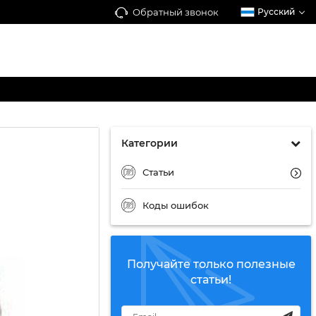
Обратный звонок
Русский
Категории
Статьи
Коды ошибок
Получайте только полезные
статьи!