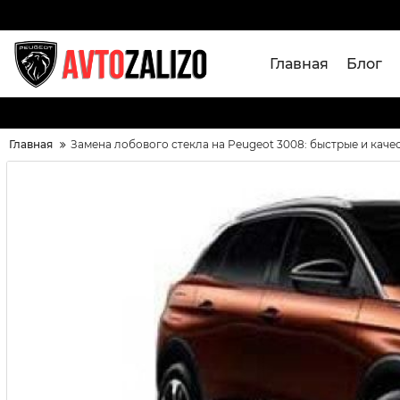
Главная
Блог
Главная
Замена лобового стекла на Peugeot 3008: быстрые и каче