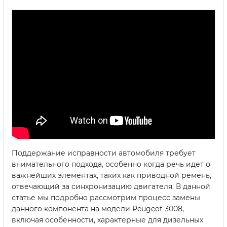
Поддержание исправности автомобиля требует
внимательного подхода, особенно когда речь идет о
важнейших элементах, таких как приводной ремень,
отвечающий за синхронизацию двигателя. В данной
статье мы подробно рассмотрим процесс замены
данного компонента на модели Peugeot 3008,
включая особенности, характерные для дизельных