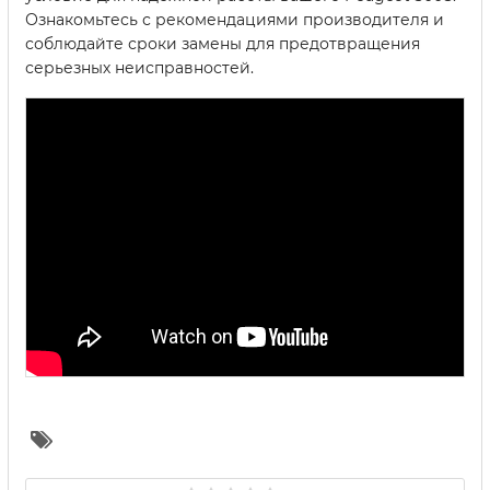
Ознакомьтесь с рекомендациями производителя и
соблюдайте сроки замены для предотвращения
серьезных неисправностей.