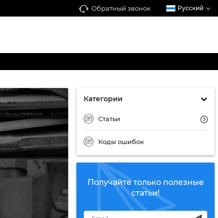
Обратный звонок
Русский
Категории
Статьи
Коды ошибок
Получайте только полезные
статьи!