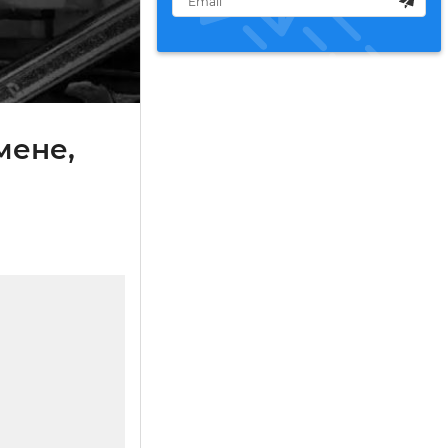
мене,