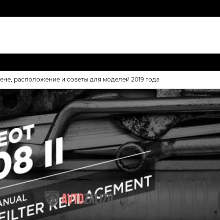
ене, расположение и советы для моделей 2019 года