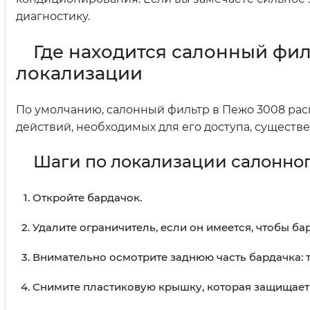
диагностику.
Где находится салонный фил
локализации
По умолчанию, салонный фильтр в Пежо 3008 рас
действий, необходимых для его доступа, существ
Шаги по локализации салонно
Откройте бардачок.
Удалите ограничитель, если он имеется, чтобы б
Внимательно осмотрите заднюю часть бардачка: т
Снимите пластиковую крышку, которая защищает