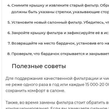
Снимите крышку и извлеките старый фильтр. Обра
должны быть указаны стрелки, указывающие сторо
Установите новый салонный фильтр. Убедитесь, ч
Закройте крышку фильтра и зафиксируйте её в и
Возвращайте на место бардачок, установив его н
Проверьте, что бардачок открывается и закрывает
Полезные советы
Для поддержания качественной фильтрации и чис
не реже одного раза в год или каждые 15 000-20 
сохранить комфорт в салоне.
Также, во время замены фильтра стоит обратить
кондиционирования. Если вы замечаете сильное з