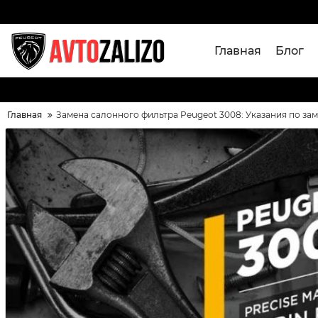
Главная
Блог
Главная
Замена салонного фильтра Peugeot 3008: Указания по зам