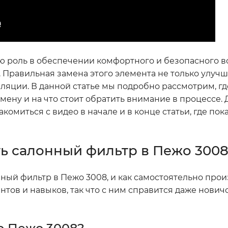
ю роль в обеспечении комфортного и безопасного в
 Правильная замена этого элемента не только улучш
иляции. В данной статье мы подробно рассмотрим, г
амену и на что стоит обратить внимание в процессе.
омиться с видео в начале и в конце статьи, где пок
ть салонный фильтр в Пежо 300
нный фильтр в Пежо 3008, и как самостоятельно прои
нтов и навыков, так что с ним справится даже нович