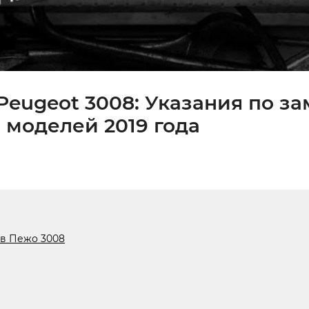
eugeot 3008: Указания по за
 моделей 2019 года
 в Пежо 3008