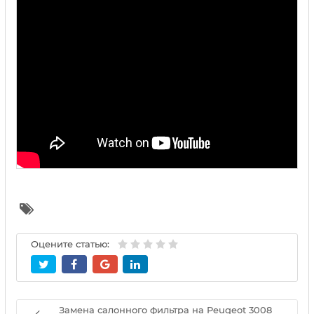
Оцените статью:
Замена салонного фильтра на Peugeot 3008