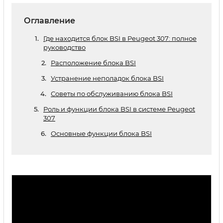
Оглавление
Где находится блок BSI в Peugeot 307: полное
руководство
Расположение блока BSI
Устранение неполадок блока BSI
Советы по обслуживанию блока BSI
Роль и функции блока BSI в системе Peugeot
307
Основные функции блока BSI