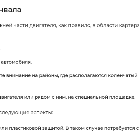
нвала
ней части двигателя, как правило, в области картера
.
 автомобиля.
ите внимание на районы, где располагаются коленчатый
двигателя или рядом с ним, на специальной площадке.
 следующие аспекты:
и пластиковой защитой. В таком случае потребуется с