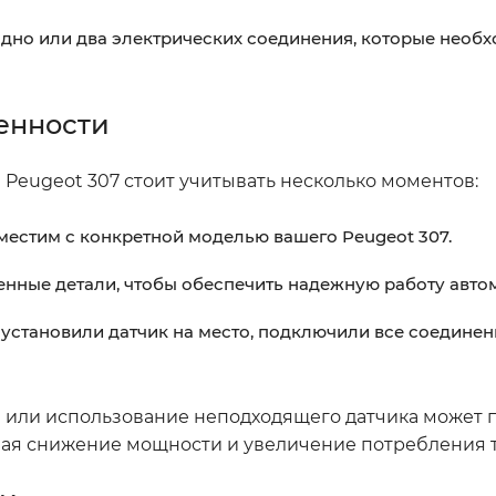
одно или два электрических соединения, которые необ
енности
Peugeot 307 стоит учитывать несколько моментов:
вместим с конкретной моделью вашего Peugeot 307.
енные детали, чтобы обеспечить надежную работу авто
 установили датчик на место, подключили все соедине
а или использование неподходящего датчика может 
чая снижение мощности и увеличение потребления 