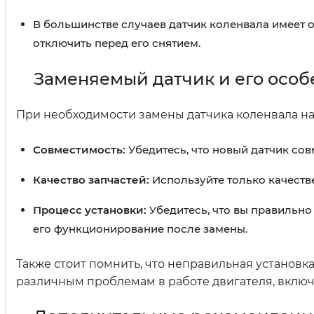
В большинстве случаев датчик коленвала имеет 
отключить перед его снятием.
Заменяемый датчик и его особ
При необходимости замены датчика коленвала на 
Совместимость:
Убедитесь, что новый датчик со
Качество запчастей:
Используйте только качеств
Процесс установки:
Убедитесь, что вы правильно
его функционирование после замены.
Также стоит помнить, что неправильная установк
различным проблемам в работе двигателя, вклю