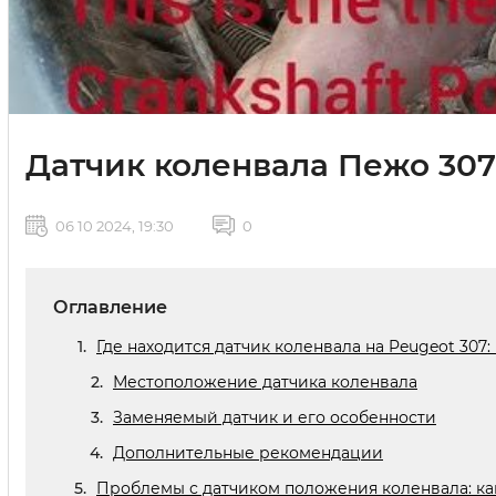
Датчик коленвала Пежо 307:
06 10 2024, 19:30
0
Оглавление
Где находится датчик коленвала на Peugeot 307
Местоположение датчика коленвала
Заменяемый датчик и его особенности
Дополнительные рекомендации
Проблемы с датчиком положения коленвала: ка