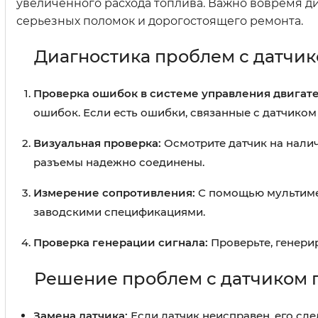
увеличенного расхода топлива. Важно вовремя ди
серьезных поломок и дорогостоящего ремонта.
Диагностика проблем с датчи
Проверка ошибок в системе управления двигат
ошибок. Если есть ошибки, связанные с датчиком
Визуальная проверка:
Осмотрите датчик на налич
разъемы надежно соединены.
Измерение сопротивления:
С помощью мультимет
заводскими спецификациями.
Проверка генерации сигнала:
Проверьте, генерир
Решение проблем с датчиком 
Замена датчика:
Если датчик неисправен, его сле