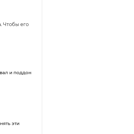
. Чтобы его
 вал и поддон
нять эти