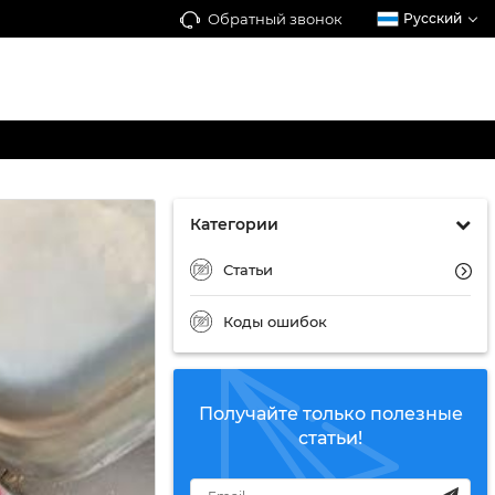
Обратный звонок
Русский
Категории
Статьи
Коды ошибок
Получайте только полезные
статьи!