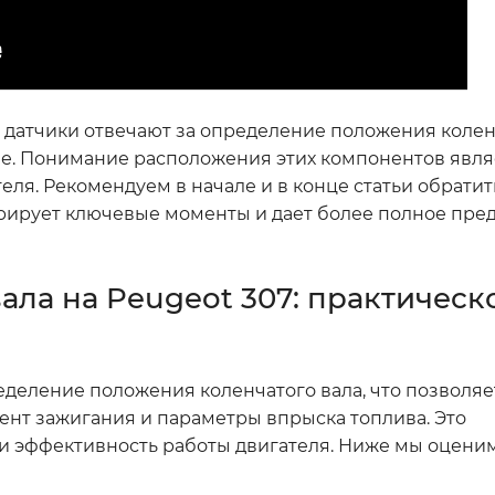
 датчики отвечают за определение положения колен
иле. Понимание расположения этих компонентов явл
ля. Рекомендуем в начале и в конце статьи обратит
рирует ключевые моменты и дает более полное пред
ала на Peugeot 307: практическ
ределение положения коленчатого вала, что позволяе
ент зажигания и параметры впрыска топлива. Это
и эффективность работы двигателя. Ниже мы оценим