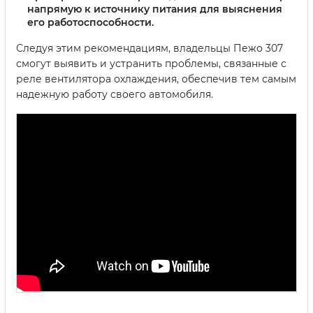
напрямую к источнику питания для выяснения
его работоспособности.
Следуя этим рекомендациям, владельцы Пежо 307
смогут выявить и устранить проблемы, связанные с
реле вентилятора охлаждения, обеспечив тем самым
надежную работу своего автомобиля.