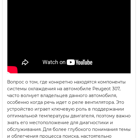
Вопрос о том, где конкретно находятся компоненты
системы охлаждения на автомобиле Peugeot 307,
часто волнует владельцев данного автомобиля,
особенно когда речь идет о реле вентилятора. Это
устройство играет ключевую роль в поддержании
оптимальной температуры двигателя, поэтому важно
знать его местоположение для диагностики и
обслуживания. Для более глубокого понимания темы
и облегчения процесса поиска, настоятельно