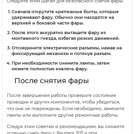
Следуйте этим шагам для безопасного снятия фары:
Сначала открутите крепежные болты, которые
удерживают фару. Обычно они находятся на
верхней и боковой части фары.
После этого аккуратно вытащите фару из
монтажного гнезда, избегая резких движений.
Отсоедините электрические разъемы, нажав на
фиксирующий механизм и потянув разъем.
При необходимости снимите лампы, затем
можете полностью извлечь фару.
После снятия фары
После завершения работы проверьте состояние
проводки и других компонентов, чтобы убедиться,
что они не повреждены. Если необходимо, замените
лампы или выполните другие ремонтные работы.
Следуя этим советам и рекомендациям, вы сможете
успешно снять фару с Peugeot 307 и при