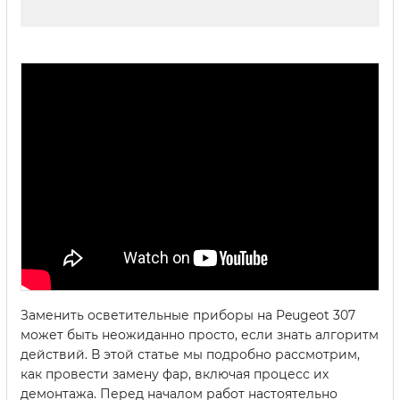
Заменить осветительные приборы на Peugeot 307
может быть неожиданно просто, если знать алгоритм
действий. В этой статье мы подробно рассмотрим,
как провести замену фар, включая процесс их
демонтажа. Перед началом работ настоятельно