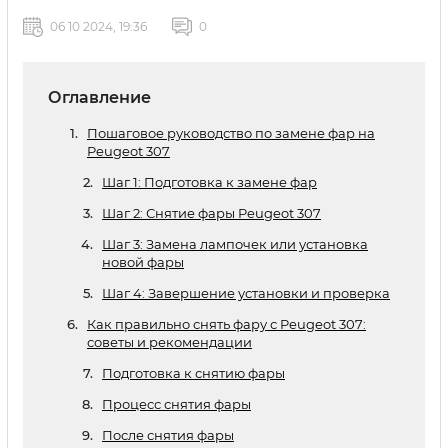
06 10 2024, 19:36
0
Оглавление
Пошаговое руководство по замене фар на
Peugeot 307
Шаг 1: Подготовка к замене фар
Шаг 2: Снятие фары Peugeot 307
Шаг 3: Замена лампочек или установка
новой фары
Шаг 4: Завершение установки и проверка
Как правильно снять фару с Peugeot 307:
советы и рекомендации
Подготовка к снятию фары
Процесс снятия фары
После снятия фары