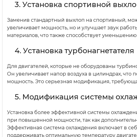
3. Установка спортивной выхл
Заменив стандартный выхлоп на спортивный, мож
увеличивает мощность, но и улучшает звук работ
материалов, что также способствует уменьшению
4. Установка турбонагнетателя
Для двигателей, которые не оборудованы турбин
Он увеличивает напор воздуха в цилиндрах, что п
мощность. Это серьезная модификация, требующа
5. Модификация системы охла
Установка более эффективной системы охлаждени
при повышенной мощности, так как дополнитель
Эффективная система охлаждения включает в себ
поддерживать оптимальную температуру двигате