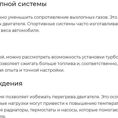
опной системы
но уменьшить сопротивление выхлопных газов. Это 
ы двигателя. Спортивные системы часто изготавлива
 веса автомобиля.
ой, можно рассмотреть возможность установки турбо
озволяет сжигать больше топлива и, соответственно
я опыта и точной настройки.
ждения
я позволяет избежать перегрева двигателя. Это ос
ные нагрузки могут привести к повышению темпера
я радиаторы, термостаты и насосы, которые помога
ля.