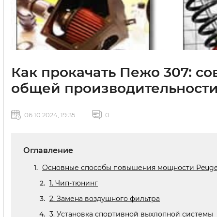
Как прокачать Пежо 307: с
общей производительност
06 10 2024, 19:35
0
Оглавление
Основные способы повышения мощности Peuge
1. Чип-тюнинг
2. Замена воздушного фильтра
3. Установка спортивной выхлопной системы