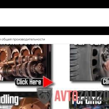
 и общей производительности