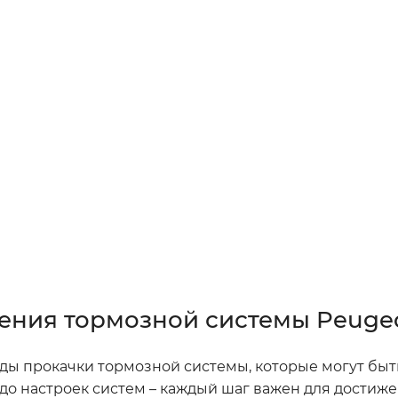
ния тормозной системы Peugeo
ды прокачки тормозной системы, которые могут быт
 до настроек систем – каждый шаг важен для дости