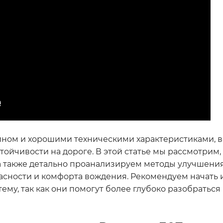
йном и хорошими техническими характеристиками, в
тойчивости на дороге. В этой статье мы рассмотрим,
а также детально проанализируем методы улучшени
асности и комфорта вождения. Рекомендуем начать 
ему, так как они помогут более глубоко разобраться