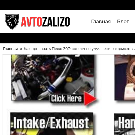
Главная
Блог
Главная
Как прокачать Пежо 307: советы по улучшению тормозов