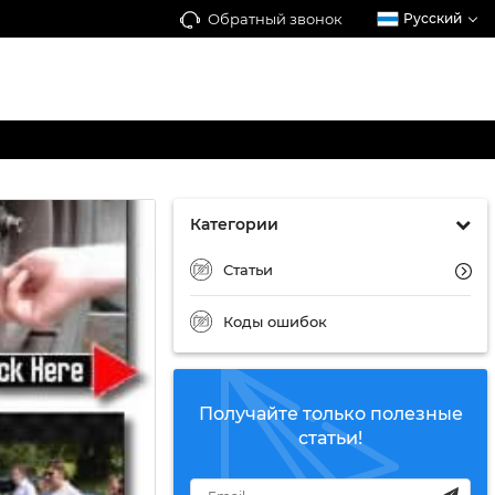
Обратный звонок
Русский
Категории
Статьи
Коды ошибок
Получайте только полезные
статьи!