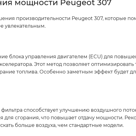
ия мощности Peugeot 307
шения производительности Peugeot 307, которые по
ее увлекательным.
ие блока управления двигателем (ECU) для повыше
кселератора. Этот метод позволяет оптимизировать
горание топлива. Особенно заметным эффект будет д
фильтра способствует улучшению воздушного потока
я для сгорания, что повышает отдачу мощности. Ре
скать больше воздуха, чем стандартные модели.