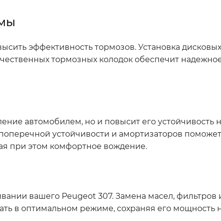
емы
сить эффективность тормозов. Установка дисковых
чественных тормозных колодок обеспечит надежно
ние автомобилем, но и повысит его устойчивость н
 поперечной устойчивости и амортизаторов поможе
ая при этом комфортное вождение.
ании вашего Peugeot 307. Замена масел, фильтров 
ать в оптимальном режиме, сохраняя его мощность 