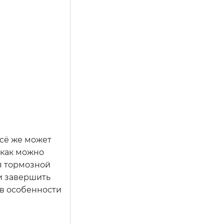
сё же может
 как можно
я тормозной
и завершить
 в особенности