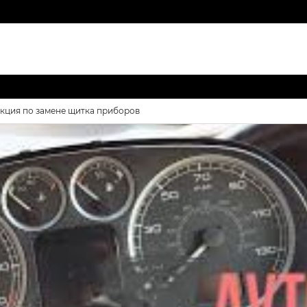
укция по замене щитка приборов