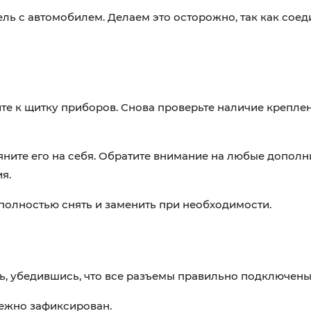
ь с автомобилем. Делаем это осторожно, так как соед
те к щитку приборов. Снова проверьте наличие креплен
яните его на себя. Обратите внимание на любые допол
я.
полностью снять и заменить при необходимости.
ь, убедившись, что все разъемы правильно подключены
дежно зафиксирован.