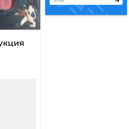
рукция