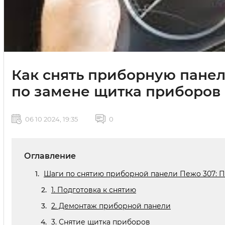
Как снять приборную панел
по замене щитка приборов
06 10 2024, 19:35
0
Оглавление
Шаги по снятию приборной панели Пежо 307: 
1. Подготовка к снятию
2. Демонтаж приборной панели
3. Снятие щитка приборов