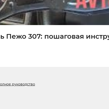
ь Пежо 307: пошаговая инст
Полное руководство