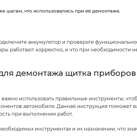
же шагам, что использовались при её демонтаже.
одключите аккумулятор и проверьте функционально
оры работают корректно, и что при необходимости н
для демонтажа щитка приборов
 важно использовать правильные инструменты, что
мпонентов автомобиля. Данная инструкция поможет 
ость при выполнении работ.
необходимых инструментах и их назначении, что зн