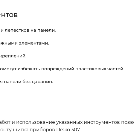
ентов
и лепестков на панели.
пежными элементами.
креплений.
помогут избежать повреждений пластиковых частей.
я панели без царапин.
бот и использование указанных инструментов позв
монту щитка приборов Пежо 307.