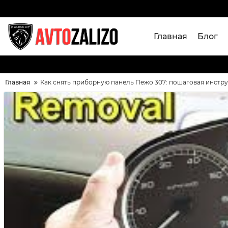
Главная
Блог
Главная
Как снять приборную панель Пежо 307: пошаговая инстр