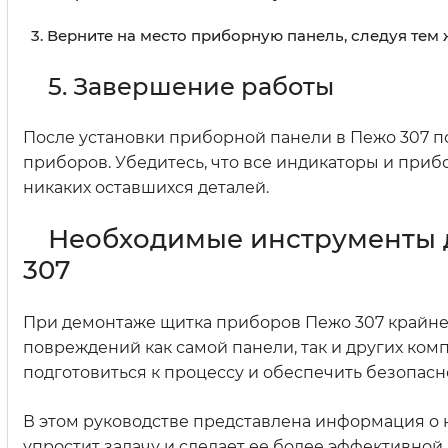
Верните на место приборную панель, следуя тем 
5. Завершение работы
После установки приборной панели в Пежо 307 п
приборов. Убедитесь, что все индикаторы и приб
никаких оставшихся деталей.
Необходимые инструменты 
307
При демонтаже щитка приборов Пежо 307 крайне
повреждений как самой панели, так и других ко
подготовиться к процессу и обеспечить безопасн
В этом руководстве представлена информация о 
упростит задачу и сделает ее более эффективной.