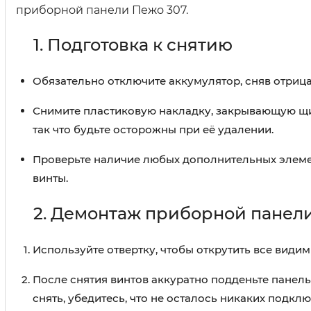
приборной панели Пежо 307.
1. Подготовка к снятию
Обязательно отключите аккумулятор, сняв отриц
Снимите пластиковую накладку, закрывающую щит
так что будьте осторожны при её удалении.
Проверьте наличие любых дополнительных элемент
винты.
2. Демонтаж приборной панел
Используйте отвертку, чтобы открутить все вид
После снятия винтов аккуратно подденьте панель 
снять, убедитесь, что не осталось никаких подкл