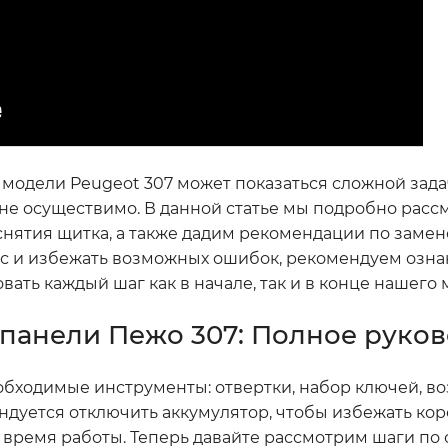
модели Peugeot 307 может показаться сложной задач
не осуществимо. В данной статье мы подробно рас
снятия щитка, а также дадим рекомендации по заме
сс и избежать возможных ошибок, рекомендуем озна
ать каждый шаг как в начале, так и в конце нашего 
панели Пежо 307: Полное руков
 необходимые инструменты: отвертки, набор ключей, в
ндуется отключить аккумулятор, чтобы избежать кор
 время работы. Теперь давайте рассмотрим шаги по