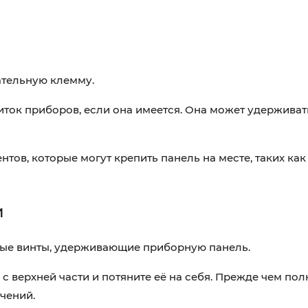
ательную клемму.
ок приборов, если она имеется. Она может удерживат
ов, которые могут крепить панель на месте, таких как
и
имые винты, удерживающие приборную панель.
с верхней части и потяните её на себя. Прежде чем пол
ючений.