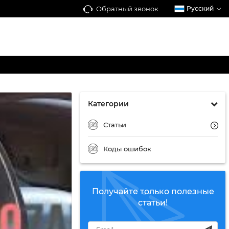
Обратный звонок
Русский
Категории
Статьи
Коды ошибок
Получайте только полезные
статьи!