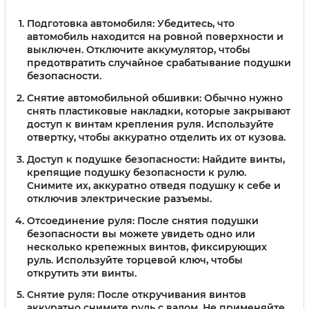
Подготовка автомобиля:
Убедитесь, что
автомобиль находится на ровной поверхности и
выключен. Отключите аккумулятор, чтобы
предотвратить случайное срабатывание подушки
безопасности.
Снятие автомобильной обшивки:
Обычно нужно
снять пластиковые накладки, которые закрывают
доступ к винтам крепления руля. Используйте
отвертку, чтобы аккуратно отделить их от кузова.
Доступ к подушке безопасности:
Найдите винты,
крепящие подушку безопасности к рулю.
Снимите их, аккуратно отведя подушку к себе и
отключив электрические разъемы.
Отсоединение руля:
После снятия подушки
безопасности вы можете увидеть одно или
несколько крепежных винтов, фиксирующих
руль. Используйте торцевой ключ, чтобы
открутить эти винты.
Снятие руля:
После откручивания винтов
аккуратно снимите руль с валом. Не применяйте