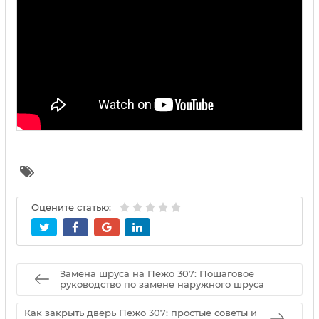
Оцените статью:
Замена шруса на Пежо 307: Пошаговое
руководство по замене наружного шруса
Как закрыть дверь Пежо 307: простые советы и