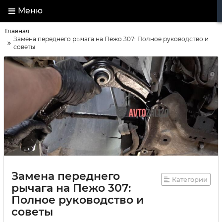
Меню
Главная
Замена переднего рычага на Пежо 307: Полное руководство и
советы
Замена переднего
Категории
рычага на Пежо 307:
Полное руководство и
советы