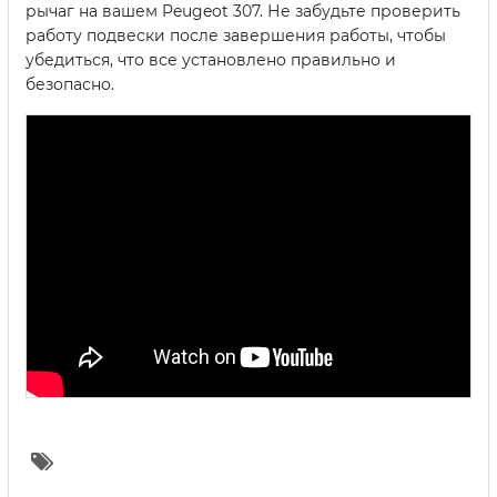
рычаг на вашем Peugeot 307. Не забудьте проверить
работу подвески после завершения работы, чтобы
убедиться, что все установлено правильно и
безопасно.