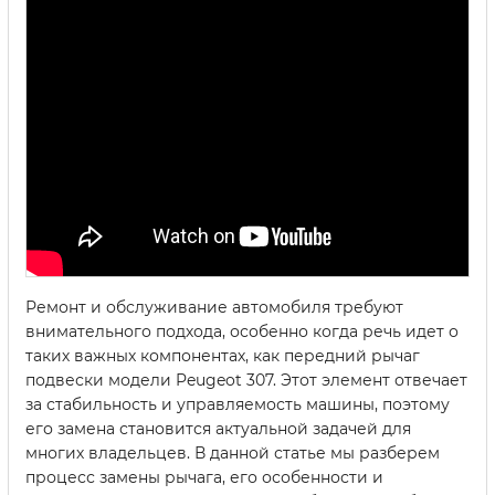
Ремонт и обслуживание автомобиля требуют
внимательного подхода, особенно когда речь идет о
таких важных компонентах, как передний рычаг
подвески модели Peugeot 307. Этот элемент отвечает
за стабильность и управляемость машины, поэтому
его замена становится актуальной задачей для
многих владельцев. В данной статье мы разберем
процесс замены рычага, его особенности и