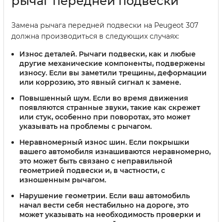
рычаг передней подвески
Замена рычага передней подвески на Peugeot 307
должна производиться в следующих случаях:
Износ деталей.
Рычаги подвески, как и любые
другие механические компоненты, подвержены
износу. Если вы заметили трещины, деформации
или коррозию, это явный сигнал к замене.
Повышенный шум.
Если во время движения
появляются странные звуки, такие как скрежет
или стук, особенно при поворотах, это может
указывать на проблемы с рычагом.
Неравномерный износ шин.
Если покрышки
вашего автомобиля изнашиваются неравномерно,
это может быть связано с неправильной
геометрией подвески и, в частности, с
изношенным рычагом.
Нарушение геометрии.
Если ваш автомобиль
начал вести себя нестабильно на дороге, это
может указывать на необходимость проверки и