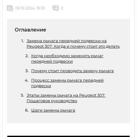
06 10 2024, 19:33
0
Оглавление
Замена рычага передней подвески на
Peugeot 307: Когда и почему стоит это делать
Когда необходимо заменять рычаг
передней подвески
Почему стоит проводить замену рычага
Процесс замены рычага передней
подвески
Этапы замены рычага на Peugeot 307:
Пошаговое руководство
Шаги замены рычага