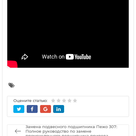
Оцените статью:
Замена подвесного подшипника Пежо 307:
Полное руководство по замене
промежуточного подшипника привода