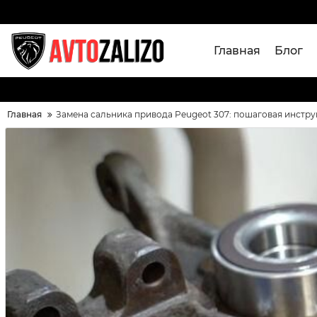
Главная
Блог
Главная
Замена сальника привода Peugeot 307: пошаговая инстру