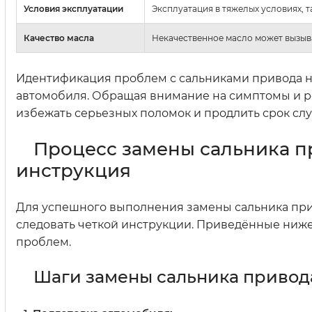
Условия эксплуатации
Эксплуатация в тяжелых условиях, т
Качество масла
Некачественное масло может вызыв
Идентификация проблем с сальниками привода н
автомобиля. Обращая внимание на симптомы и ре
избежать серьезных поломок и продлить срок сл
Процесс замены сальника пр
инструкция
Для успешного выполнения замены сальника при
следовать четкой инструкции. Приведённые ниже
проблем.
Шаги замены сальника привод