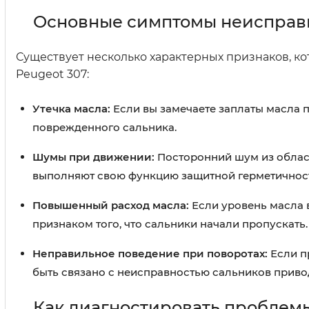
Основные симптомы неисправ
Существует несколько характерных признаков, ко
Peugeot 307:
Утечка масла:
Если вы замечаете заплаты масла п
поврежденного сальника.
Шумы при движении:
Посторонний шум из област
выполняют свою функцию защитной герметичнос
Повышенный расход масла:
Если уровень масла 
признаком того, что сальники начали пропускать.
Неправильное поведение при поворотах:
Если п
быть связано с неисправностью сальников приво
Как диагностировать проблем