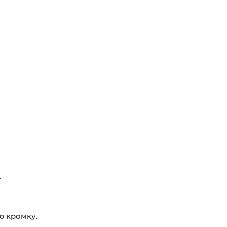
.
ю кромку.