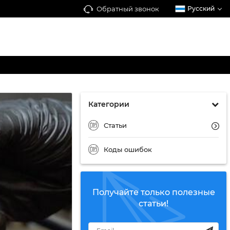
Обратный звонок
Русский
Категории
Статьи
Коды ошибок
Получайте только полезные
статьи!