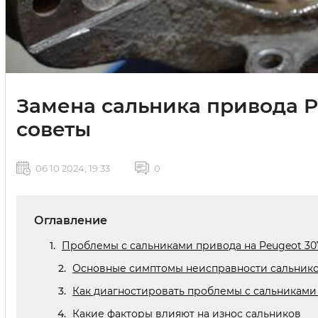
Замена сальника привода P
советы
06 10 2024, 19:33
0
Оглавление
Проблемы с сальниками привода на Peugeot 30
Основные симптомы неисправности сальник
Как диагностировать проблемы с сальниками
Какие факторы влияют на износ сальников