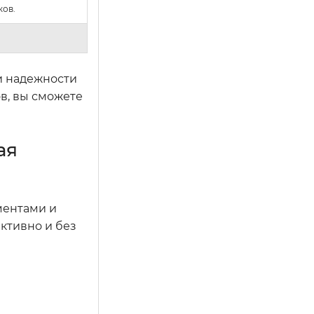
ков.
и надежности
в, вы сможете
ая
ментами и
ктивно и без