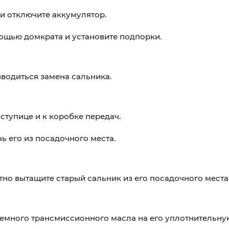
и отключите аккумулятор.
ощью домкрата и установите подпорки.
зводиться замена сальника.
ступице и к коробке передач.
ь его из посадочного места.
но вытащите старый сальник из его посадочного места
немного трансмиссионного масла на его уплотнительну