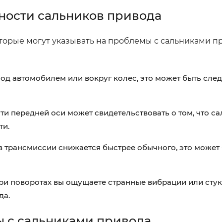
ности сальников привода
торые могут указывать на проблемы с сальниками п
од автомобилем или вокруг колес, это может быть сле
и передней оси может свидетельствовать о том, что са
ти.
в трансмиссии снижается быстрее обычного, это может
ри поворотах вы ощущаете странные вибрации или стук
да.
ы с сальниками привода