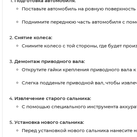
Подготовка автомобиля:
Поставьте автомобиль на ровную поверхность 
Поднимите переднюю часть автомобиля с пом
Снятие колеса:
Снимите колесо с той стороны, где будет прои
Демонтаж приводного вала:
Открутите гайки крепления приводного вала к 
Слегка подденьте приводной вал, чтобы извлеч
Извлечение старого сальника:
С помощью специального инструмента аккурат
Установка нового сальника:
Перед установкой нового сальника нанесите 