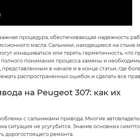
о важная процедура, обеспечивающая надежность ра
ссионного масла. Сальники, находящиеся на стыке 
гут изнашиваться или терять герметичность, что п
 полного понимания процесса замены и необходим
 представленным в начале и в конце статьи, где бо
бежать распространенных ошибок и сделать все пра
ода на Peugeot 307: как их
роблемы с сальниками привода. Многие автовладель
ка ситуация не усугубится. Знание основных симпт
ть дорогостоящего ремонта.