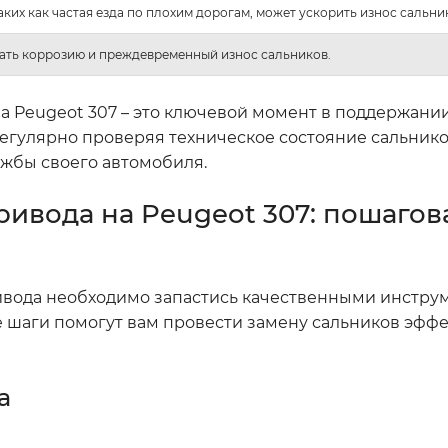
аких как частая езда по плохим дорогам, может ускорить износ сальни
ать коррозию и преждевременный износ сальников.
а Peugeot 307 – это ключевой момент в поддержани
гулярно проверяя техническое состояние сальнико
ужбы своего автомобиля.
ивода на Peugeot 307: пошагов
вода необходимо запастись качественными инстру
 шаги помогут вам провести замену сальников эффе
а