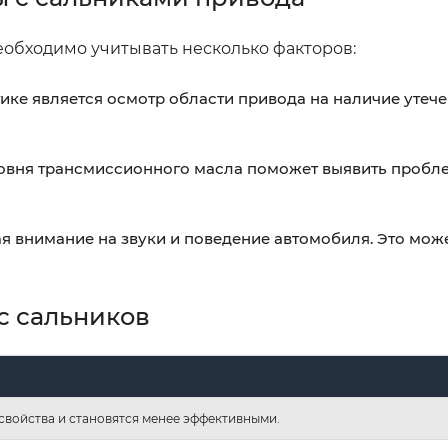
еобходимо учитывать несколько факторов:
ке является осмотр области привода на наличие утече
овня трансмиссионного масла поможет выявить пробл
я внимание на звуки и поведение автомобиля. Это мож
с сальников
свойства и становятся менее эффективными.