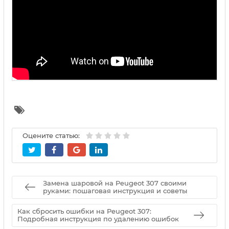
Оцените статью:
Замена шаровой на Peugeot 307 своими
руками: пошаговая инструкция и советы
Как сбросить ошибки на Peugeot 307:
Подробная инструкция по удалению ошибок