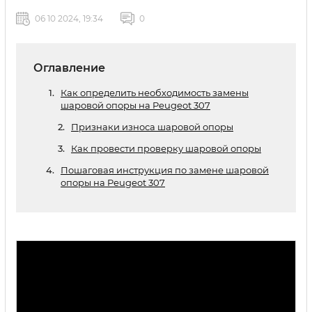
06 10 2024, 19:34
0
Оглавление
Как определить необходимость замены
шаровой опоры на Peugeot 307
Признаки износа шаровой опоры
Как провести проверку шаровой опоры
Пошаговая инструкция по замене шаровой
опоры на Peugeot 307