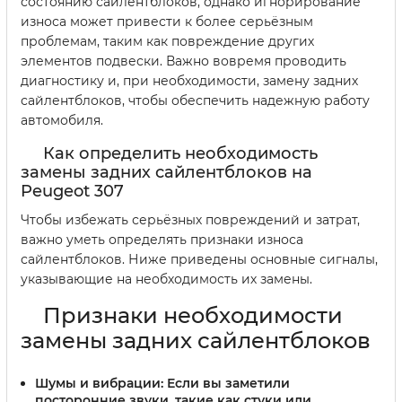
состоянию сайлентблоков, однако игнорирование
износа может привести к более серьёзным
проблемам, таким как повреждение других
элементов подвески. Важно вовремя проводить
диагностику и, при необходимости, замену задних
сайлентблоков, чтобы обеспечить надежную работу
автомобиля.
Как определить необходимость
замены задних сайлентблоков на
Peugeot 307
Чтобы избежать серьёзных повреждений и затрат,
важно уметь определять признаки износа
сайлентблоков. Ниже приведены основные сигналы,
указывающие на необходимость их замены.
Признаки необходимости
замены задних сайлентблоков
Шумы и вибрации:
Если вы заметили
посторонние звуки, такие как стуки или