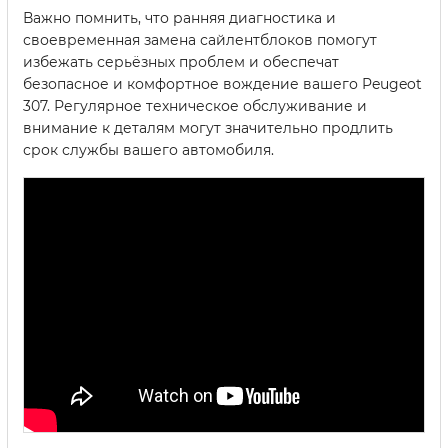
Важно помнить, что ранняя диагностика и
своевременная замена сайлентблоков помогут
избежать серьёзных проблем и обеспечат
безопасное и комфортное вождение вашего Peugeot
307. Регулярное техническое обслуживание и
внимание к деталям могут значительно продлить
срок службы вашего автомобиля.