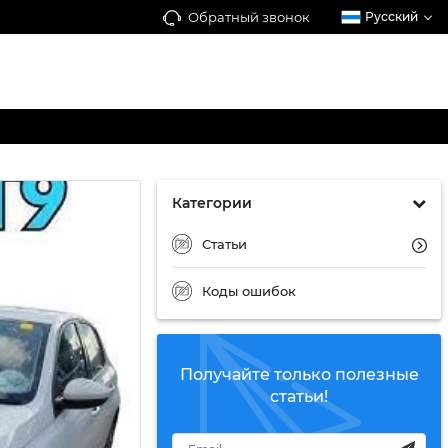
Обратный звонок
Русский
Категории
Статьи
Коды ошибок
Получайте только полезные
статьи!