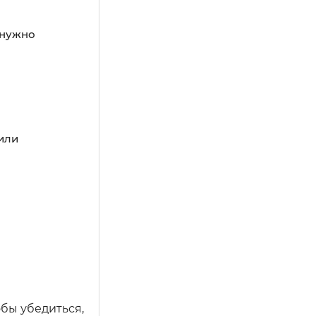
 нужно
 или
бы убедиться,