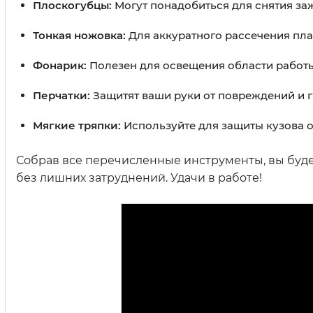
Плоскогубцы:
Могут понадобиться для снятия за
Тонкая ножовка:
Для аккуратного рассечения плас
Фонарик:
Полезен для освещения области работы
Перчатки:
Защитят ваши руки от повреждений и г
Мягкие тряпки:
Используйте для защиты кузова о
Собрав все перечисленные инструменты, вы будет
без лишних затруднений. Удачи в работе!