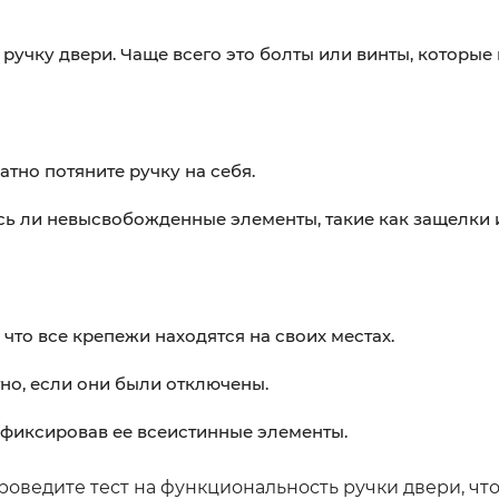
учку двери. Чаще всего это болты или винты, которые
атно потяните ручку на себя.
лись ли невысвобожденные элементы, такие как защелки
 что все крепежи находятся на своих местах.
но, если они были отключены.
афиксировав ее всеистинные элементы.
оведите тест на функциональность ручки двери, что