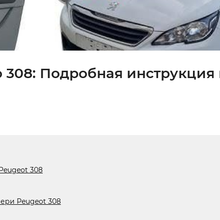
о 308: Подробная инструкция
Peugeot 308
ери Peugeot 308