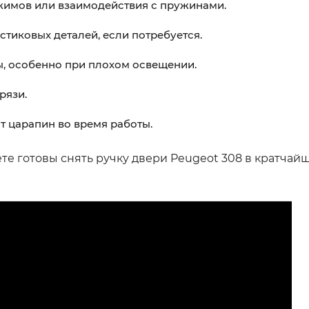
жимов или взаимодействия с пружинами.
тиковых деталей, если потребуется.
, особенно при плохом освещении.
рязи.
т царапин во время работы.
е готовы снять ручку двери Peugeot 308 в кратчай