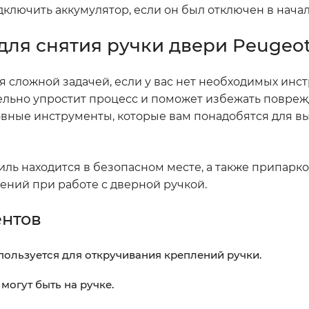
одключить аккумулятор, если он был отключен в нача
ля снятия ручки двери Peugeot
я сложной задачей, если у вас нет необходимых инс
ельно упростит процесс и поможет избежать повре
овные инструменты, которые вам понадобятся для 
иль находится в безопасном месте, а также припарк
ений при работе с дверной ручкой.
ентов
ользуется для откручивания креплений ручки.
могут быть на ручке.