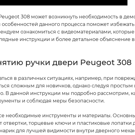
Peugeot 308 может возникнуть необходимость в дем
и особенностей данного процесса поможет избежат
ендуем ознакомиться с видеоматериалами, которые
аглядные инструкции и более детальное объяснение вс
нятию ручки двери Peugeot 308
аться в различных ситуациях, например, при повреж
ться сложным для новичков, однако следуя простым 
о. В данной инструкции мы подробно рассмотрим, ка
рументы и соблюдая меры безопасности.
ь все необходимые инструменты и материалы. Основн
 отвертки, торцевые ключи и пластиковые лопатки 
онарик для лучшей видимости внутри дверного меха