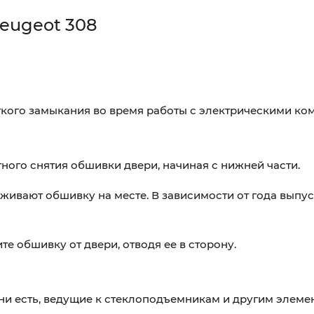
eugeot 308
ткого замыкания во время работы с электрическими ко
ного снятия обшивки двери, начиная с нижней части.
живают обшивку на месте. В зависимости от года выпус
е обшивку от двери, отводя ее в сторону.
ни есть, ведущие к стеклоподъемникам и другим элеме