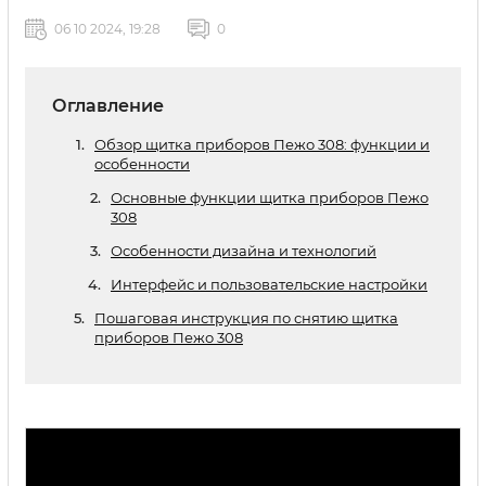
06 10 2024, 19:28
0
Оглавление
Обзор щитка приборов Пежо 308: функции и
особенности
Основные функции щитка приборов Пежо
308
Особенности дизайна и технологий
Интерфейс и пользовательские настройки
Пошаговая инструкция по снятию щитка
приборов Пежо 308