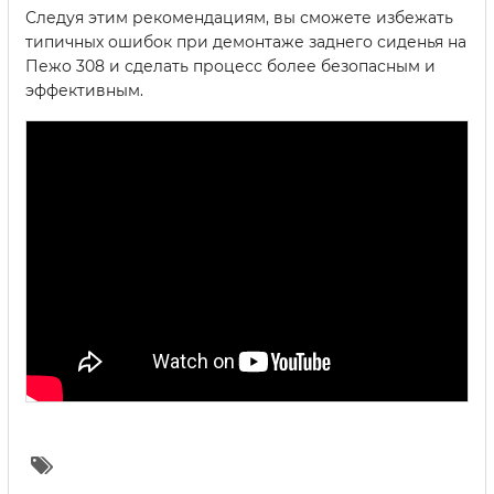
Следуя этим рекомендациям, вы сможете избежать
типичных ошибок при демонтаже заднего сиденья на
Пежо 308 и сделать процесс более безопасным и
эффективным.