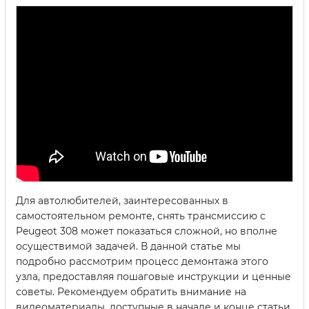
Для автолюбителей, заинтересованных в
самостоятельном ремонте, снять трансмиссию с
Peugeot 308 может показаться сложной, но вполне
осуществимой задачей. В данной статье мы
подробно рассмотрим процесс демонтажа этого
узла, предоставляя пошаговые инструкции и ценные
советы. Рекомендуем обратить внимание на
видеоматериалы, доступные в начале и конце статьи,