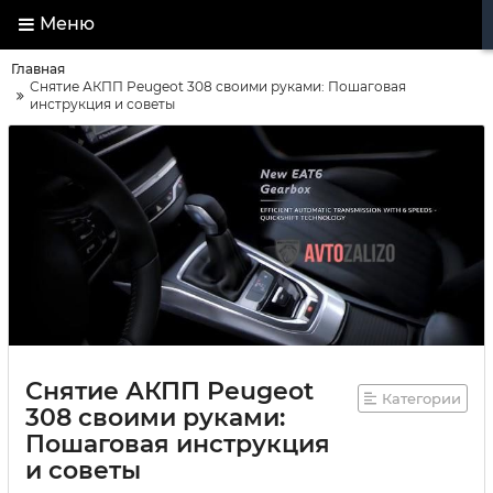
Меню
Главная
Снятие АКПП Peugeot 308 своими руками: Пошаговая
инструкция и советы
Снятие АКПП Peugeot
Категории
308 своими руками:
Пошаговая инструкция
и советы