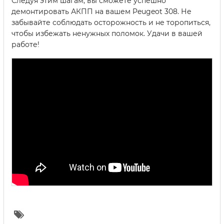
Следуя этим шагам, вы сможете успешно
демонтировать АКПП на вашем Peugeot 308. Не
забывайте соблюдать осторожность и не торопиться,
чтобы избежать ненужных поломок. Удачи в вашей
работе!