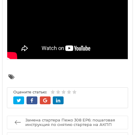
Оцените статью:
Замена стартера Пежо 308 EP6: пошаговая
инструкция по снятию стартера на АКПП