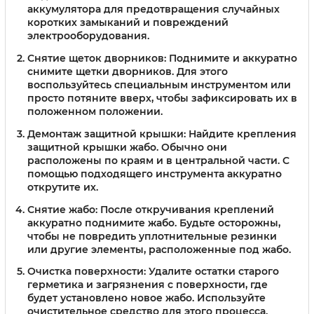
аккумулятора для предотвращения случайных
коротких замыканий и повреждений
электрооборудования.
Снятие щеток дворников:
Поднимите и аккуратно
снимите щетки дворников. Для этого
воспользуйтесь специальным инструментом или
просто потяните вверх, чтобы зафиксировать их в
положенном положении.
Демонтаж защитной крышки:
Найдите крепления
защитной крышки жабо. Обычно они
расположены по краям и в центральной части. С
помощью подходящего инструмента аккуратно
открутите их.
Снятие жабо:
После откручивания креплений
аккуратно поднимите жабо. Будьте осторожны,
чтобы не повредить уплотнительные резинки
или другие элементы, расположенные под жабо.
Очистка поверхности:
Удалите остатки старого
герметика и загрязнения с поверхности, где
будет установлено новое жабо. Используйте
очистительное средство для этого процесса.