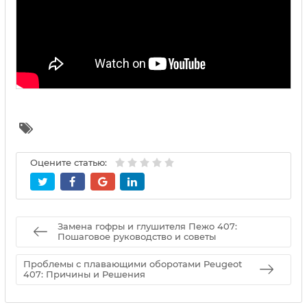
Оцените статью:
Замена гофры и глушителя Пежо 407:
Пошаговое руководство и советы
Проблемы с плавающими оборотами Peugeot
407: Причины и Решения