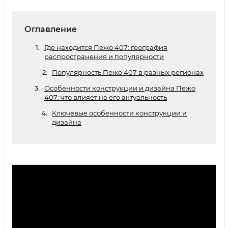
Оглавление
Где находится Пежо 407: география
распространения и популярности
Популярность Пежо 407 в разных регионах
Особенности конструкции и дизайна Пежо
407: что влияет на его актуальность
Ключевые особенности конструкции и
дизайна