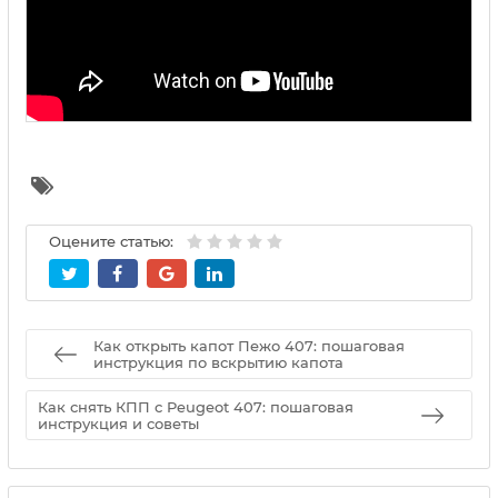
Оцените статью:
Как открыть капот Пежо 407: пошаговая
инструкция по вскрытию капота
Как снять КПП с Peugeot 407: пошаговая
инструкция и советы