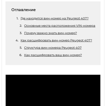
Оглавление
Где находится вин-номер на Peugeot 407?
Основные места расположения VIN-номера
Почему важно знать вин-номер?
Как расшифровать вин-номер Peugeot 407?
Структура вин-номера Peugeot 407
Как расшифровать ваш вин-номер?