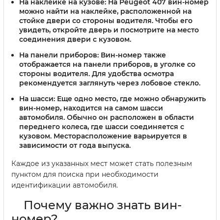
На наклейке на кузове:
На Peugeot 407 вин-номер
можно найти на наклейке, расположенной на
стойке двери со стороны водителя. Чтобы его
увидеть, откройте дверь и посмотрите на место
соединения двери с кузовом.
На панели приборов:
Вин-номер также
отображается на панели приборов, в уголке со
стороны водителя. Для удобства осмотра
рекомендуется заглянуть через лобовое стекло.
На шасси:
Еще одно место, где можно обнаружить
вин-номер, находится на самом шасси
автомобиля. Обычно он расположен в области
переднего колеса, где шасси соединяется с
кузовом. Месторасположение варьируется в
зависимости от года выпуска.
Каждое из указанных мест может стать полезным
пунктом для поиска при необходимости
идентификации автомобиля.
Почему важно знать вин-
номер?