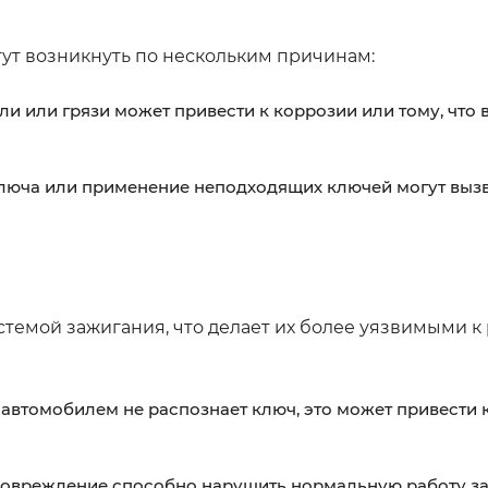
ут возникнуть по нескольким причинам:
и или грязи может привести к коррозии или тому, что 
люча или применение неподходящих ключей могут выз
темой зажигания, что делает их более уязвимыми 
автомобилем не распознает ключ, это может привести 
повреждение способно нарушить нормальную работу за