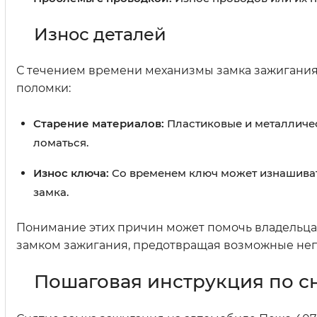
Износ деталей
С течением времени механизмы замка зажигания 
поломки:
Старение материалов:
Пластиковые и металличес
ломаться.
Износ ключа:
Со временем ключ может изнашивать
замка.
Понимание этих причин может помочь владельца
замком зажигания, предотвращая возможные неп
Пошаговая инструкция по с