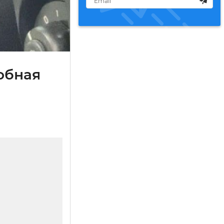
обная