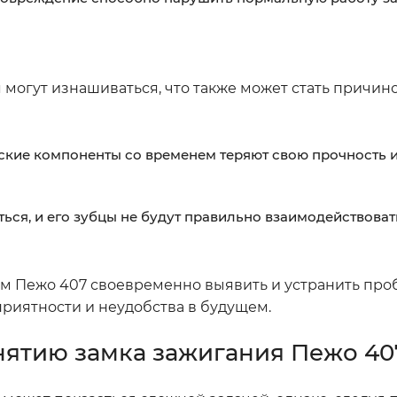
могут изнашиваться, что также может стать причино
кие компоненты со временем теряют свою прочность и
ся, и его зубцы не будут правильно взаимодействова
м Пежо 407 своевременно выявить и устранить про
риятности и неудобства в будущем.
нятию замка зажигания Пежо 40