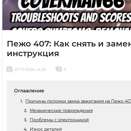
Пежо 407: Как снять и зам
инструкция
07 10 2024, 14:23
0
Оглавление
Причины поломки замка зажигания на Пежо 40
Механические повреждения
Проблемы с электроникой
Износ деталей