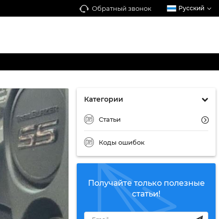
Обратный звонок
Русский
Категории
Статьи
Коды ошибок
Получайте только полезные
статьи!