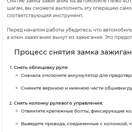
Снятие замка зажигания на автомобиле Пежо 407
шагам, вы сможете выполнить эту операцию само
соответствующий инструмент.
Перед началом работы убедитесь, что автомобил
а ключ зажигания вынут из зажигания. Это предо
Процесс снятия замка зажига
Снять облицовку руля:
Сначала отключите аккумулятор для предотвр
Снимите верхнюю и нижнюю части обшивки руля
Снять колонку рулевого управления:
Отвинтите крепежные болты, фиксирующие коло
Выведите провода, соединенные с колонкой, ч