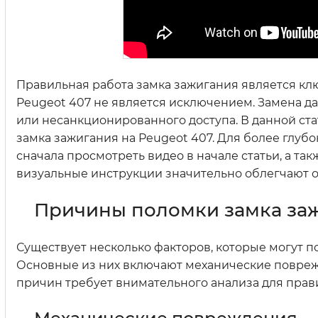
Правильная работа замка зажигания является к
Peugeot 407 не является исключением. Замена д
или несанкционированного доступа. В данной ст
замка зажигания на Peugeot 407. Для более глу
сначала просмотреть видео в начале статьи, а та
визуальные инструкции значительно облегчают 
Причины поломки замка заж
Существует несколько факторов, которые могут п
Основные из них включают механические поврежд
причин требует внимательного анализа для пра