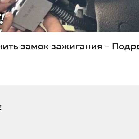
енить замок зажигания – Подр
7