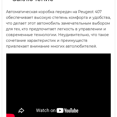
Автоматическая коробка передач на Peugeot 407
обеспечивает высокую степень комфорта и удобства,
что делает этот автомобиль замечательным выбором
для тех, кто предпочитает легкость в управлении и
современные технологии. Неудивительно, что такое
сочетание характеристик и преимуществ
привлекает внимание многих автолюбителей.