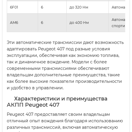
6F01
6
до 320 Нм
Автоматич
Автоматиче
AM6
6
до 400 Нм
спортивны
Эти автоматические трансмиссии дают возможность
адаптировать Peugeot 407 под разные условия
эксплуатации, обеспечивая как экономию топлива,
так и динамичное вождение. Модели с более
современными трансмиссиями обеспечивают
владельцам дополнительные преимущества, такие
как более высокие показатели производительности
и удобство в управлении.
Характеристики и преимущества
АКПП Peugeot 407
Peugeot 407 предоставляет своим владельцам
отличный опыт вождения благодаря использованию
различных трансмиссий, включая автоматическую