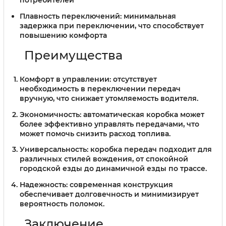
Плавность переключений: минимальная
задержка при переключении, что способствует
повышению комфорта
Преимущества
Комфорт в управлении:
отсутствует
необходимость в переключении передач
вручную, что снижает утомляемость водителя.
Экономичность:
автоматическая коробка может
более эффективно управлять передачами, что
может помочь снизить расход топлива.
Универсальность:
коробка передач подходит для
различных стилей вождения, от спокойной
городской езды до динамичной езды по трассе.
Надежность:
современная конструкция
обеспечивает долговечность и минимизирует
вероятность поломок.
Заключение