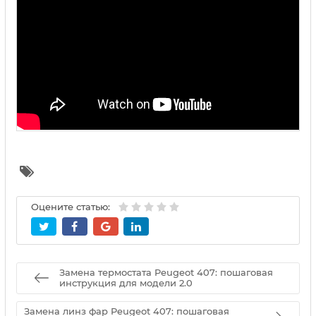
Оцените статью:
Замена термостата Peugeot 407: пошаговая
инструкция для модели 2.0
Замена линз фар Peugeot 407: пошаговая