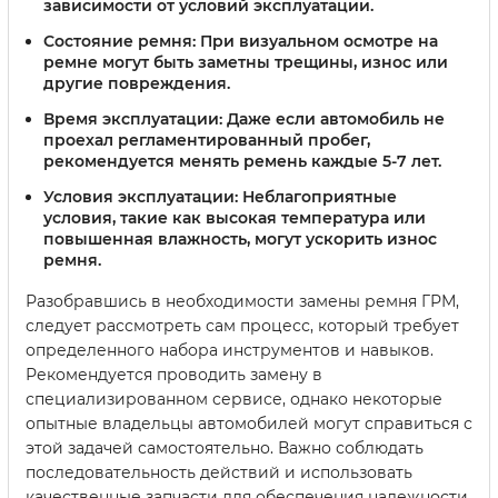
зависимости от условий эксплуатации.
Состояние ремня:
При визуальном осмотре на
ремне могут быть заметны трещины, износ или
другие повреждения.
Время эксплуатации:
Даже если автомобиль не
проехал регламентированный пробег,
рекомендуется менять ремень каждые 5-7 лет.
Условия эксплуатации:
Неблагоприятные
условия, такие как высокая температура или
повышенная влажность, могут ускорить износ
ремня.
Разобравшись в необходимости замены ремня ГРМ,
следует рассмотреть сам процесс, который требует
определенного набора инструментов и навыков.
Рекомендуется проводить замену в
специализированном сервисе, однако некоторые
опытные владельцы автомобилей могут справиться с
этой задачей самостоятельно. Важно соблюдать
последовательность действий и использовать
качественные запчасти для обеспечения надежности