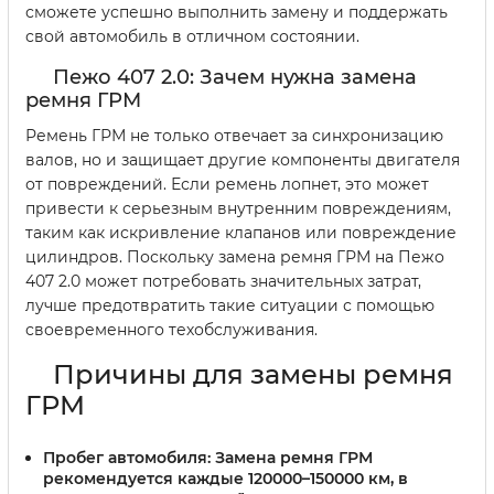
сможете успешно выполнить замену и поддержать
свой автомобиль в отличном состоянии.
Пежо 407 2.0: Зачем нужна замена
ремня ГРМ
Ремень ГРМ не только отвечает за синхронизацию
валов, но и защищает другие компоненты двигателя
от повреждений. Если ремень лопнет, это может
привести к серьезным внутренним повреждениям,
таким как искривление клапанов или повреждение
цилиндров. Поскольку замена ремня ГРМ на Пежо
407 2.0 может потребовать значительных затрат,
лучше предотвратить такие ситуации с помощью
своевременного техобслуживания.
Причины для замены ремня
ГРМ
Пробег автомобиля:
Замена ремня ГРМ
рекомендуется каждые 120000–150000 км, в