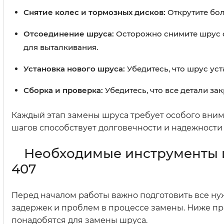
Снятие колес и тормозных дисков:
Открутите бол
Отсоединение шруса:
Осторожно снимите шрус с
для выталкивания.
Установка нового шруса:
Убедитесь, что шрус ус
Сборка и проверка:
Убедитесь, что все детали за
Каждый этап замены шруса требует особого вним
шагов способствует долговечности и надежности
Необходимые инструменты и
407
Перед началом работы важно подготовить все н
задержек и проблем в процессе замены. Ниже пр
понадобятся для замены шруса.