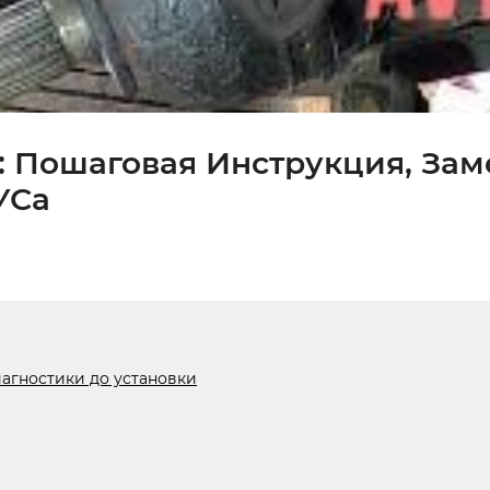
: Пошаговая Инструкция, Зам
УСа
иагностики до установки