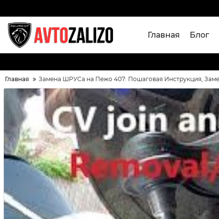
Главная
Блог
Главная
Замена ШРУСа на Пежо 407: Пошаговая Инструкция, За