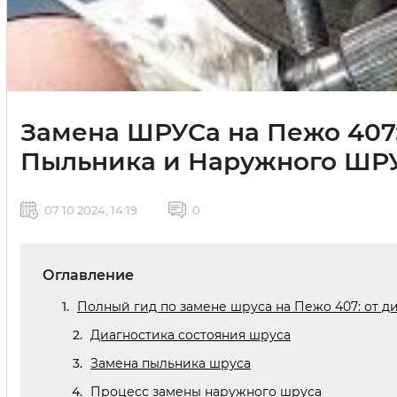
Замена ШРУСа на Пежо 407
Пыльника и Наружного ШР
07 10 2024, 14:19
0
Оглавление
Полный гид по замене шруса на Пежо 407: от д
Диагностика состояния шруса
Замена пыльника шруса
Процесс замены наружного шруса