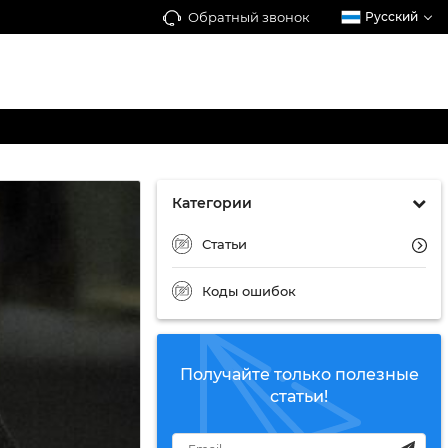
Обратный звонок
Русский
Категории
Статьи
Коды ошибок
Получайте только полезные
статьи!