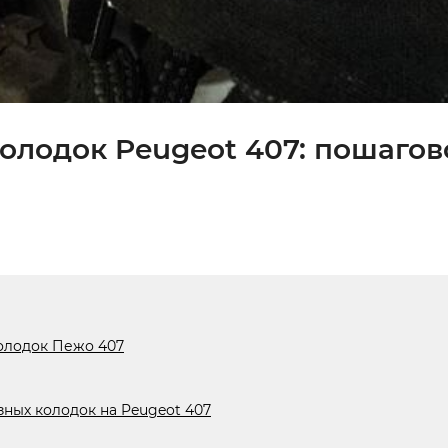
олодок Peugeot 407: пошагов
олодок Пежо 407
ных колодок на Peugeot 407