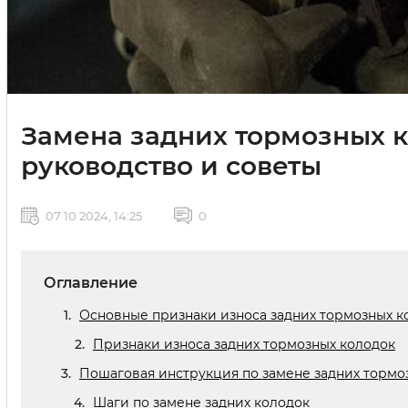
Замена задних тормозных к
руководство и советы
07 10 2024, 14:25
0
Оглавление
Основные признаки износа задних тормозных к
Признаки износа задних тормозных колодок
Пошаговая инструкция по замене задних тормоз
Шаги по замене задних колодок