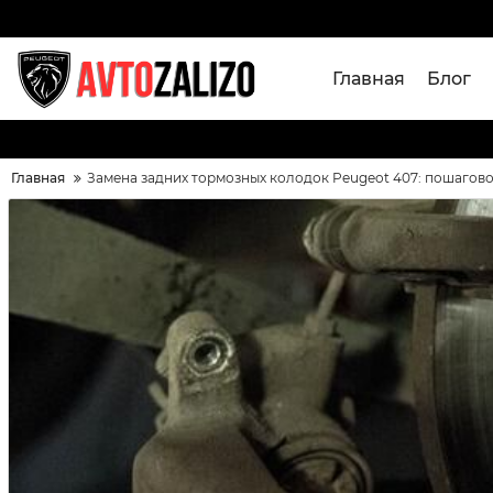
Главная
Блог
Главная
Замена задних тормозных колодок Peugeot 407: пошагово