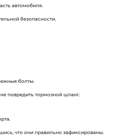
асть автомобиля.
тельной безопасности.
пежные болты.
 не повредить тормозной шланг.
рта.
вшись, что они правильно зафиксированы.