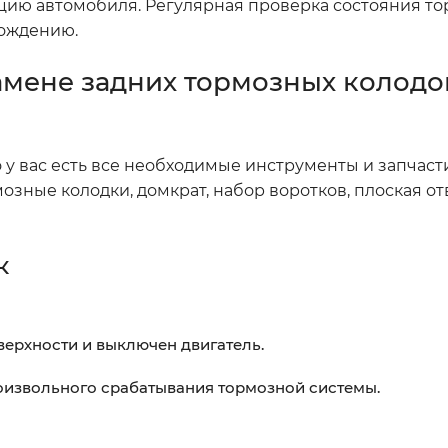
цию автомобиля. Регулярная проверка состояния т
вождению.
амене задних тормозных колодо
о у вас есть все необходимые инструменты и запчаст
ные колодки, домкрат, набор воротков, плоская отв
к
верхности и выключен двигатель.
оизвольного срабатывания тормозной системы.