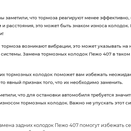
 вы заметили, что тормоза реагируют менее эффективно, 
и расстояния, это может быть знаком износа колодок.
и!
а тормоза возникают вибрации, это может указывать н
системы. Замена тормозных колодок Пежо 407 в таком 
них тормозных колодок поможет вам избежать неожида
то явный признак того, что их необходимо заменить.
аметили, что для остановки автомобиля требуется знач
износом тормозных колодок. Важно не упускать этот сиг
мена задних колодок Пежо 407 помогут избежать с