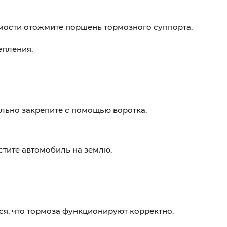
мости отожмите поршень тормозного суппорта.
епления.
ельно закрепите с помощью воротка.
стите автомобиль на землю.
ся, что тормоза функционируют корректно.