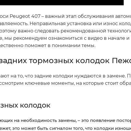
оси Peugeot 407 – важный этап обслуживания автом
авляемость. Неправильная установка или износ коло
оэтому важно следовать рекомендованной технологи
, мы рекомендуем ознакомиться с видео в начале и в
ущественно поможет в понимании темы.
задних тормозных колодок Пеж
ают на то, что задние колодки нуждаются в замене. 
ссмотрим ключевые моменты, на которые стоит обр
озных колодок
ающих на необходимость замены, – это появление посто
жет, это может быть сигналом того, что колодки изнош