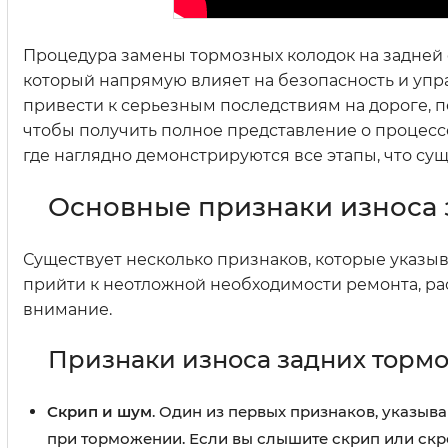
Процедура замены тормозных колодок на задней 
который напрямую влияет на безопасность и упр
привести к серьезным последствиям на дороге, п
чтобы получить полное представление о процессе
где наглядно демонстрируются все этапы, что с
Основные признаки износа 
Существует несколько признаков, которые указыв
прийти к неотложной необходимости ремонта, ра
внимание.
Признаки износа задних торм
Скрип и шум
. Один из первых признаков, указыв
при торможении. Если вы слышите скрип или скре