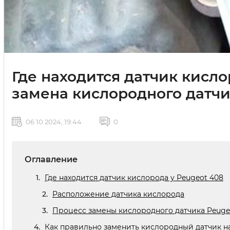
Где находится датчик кисло
замена кислородного датч
06 10 2024, 19:44
0
Оглавление
Где находится датчик кислорода у Peugeot 408
Расположение датчика кислорода
Процесс замены кислородного датчика Peuge
Как правильно заменить кислородный датчик н