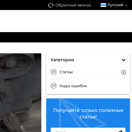
Обратный звонок
Русский
Категории
Статьи
Коды ошибок
Получайте только полезные
статьи!