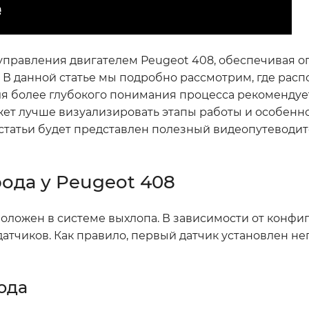
 управления двигателем Peugeot 408, обеспечивая 
 В данной статье мы подробно рассмотрим, где расп
Для более глубокого понимания процесса рекомендуе
ет лучше визуализировать этапы работы и особенно
 статьи будет представлен полезный видеопутеводит
рода у Peugeot 408
положен в системе выхлопа. В зависимости от конфи
 датчиков. Как правило, первый датчик установлен н
ода