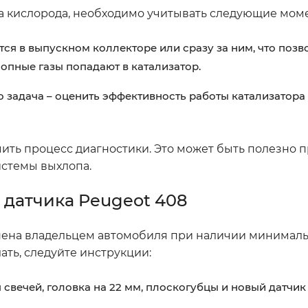
а кислорода, необходимо учитывать следующие мом
ся в выпускном коллекторе или сразу за ним, что позв
лопные газы попадают в катализатор.
о задача – оценить эффективность работы катализатора
ить процесс диагностики. Это может быть полезно 
стемы выхлопа.
 датчика Peugeot 408
нена владельцем автомобиля при наличии минималь
ать, следуйте инструкции:
свечей, головка на 22 мм, плоскогубцы и новый датчик