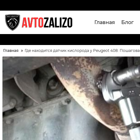
Главная
Блог
Главная
Где находится датчик кислорода у Peugeot 408: Пошагов