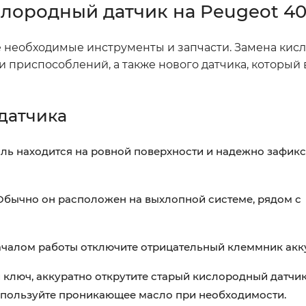
слородный датчик на Peugeot 4
все необходимые инструменты и запчасти. Замена кис
 приспособлений, а также нового датчика, который
датчика
иль находится на ровной поверхности и надежно зафикс
Обычно он расположен на выхлопной системе, рядом с
ачалом работы отключите отрицательный клеммник акк
ключ, аккуратно открутите старый кислородный датчик
 используйте проникающее масло при необходимости.