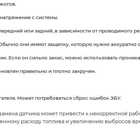
ожогов.
 напряжение с системы.
передний или задний, в зависимости от проводимого ре
Обычно они имеют защелку, которую нужно аккуратно с
чик. Если он сильно закис, можно использовать прони
ановлен правильно и плотно закручен.
гателя. Может потребоваться сброс ошибок ЭБУ.
 замена датчика может привести к некорректной раб
ышенному расходу топлива и увеличению выбросов в