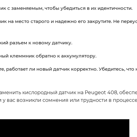
ик с заменяемым, чтобы убедиться в их идентичности.
ик на место старого и надежно его закрутите. Не переу
ий разъем к новому датчику.
ый клеммник обратно к аккумулятору.
е, работает ли новый датчик корректно. Убедитесь, что 
аменить кислородный датчик на Peugeot 408, обесп
у вас возникли сомнения или трудности в процессе