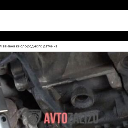
ая замена кислородного датчика