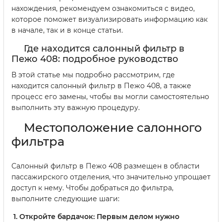
нахождения, рекомендуем ознакомиться с видео,
которое поможет визуализировать информацию как
в начале, так и в конце статьи.
Где находится салонный фильтр в
Пежо 408: подробное руководство
В этой статье мы подробно рассмотрим, где
находится салонный фильтр в Пежо 408, а также
процесс его замены, чтобы вы могли самостоятельно
выполнить эту важную процедуру.
Местоположение салонного
фильтра
Салонный фильтр в Пежо 408 размещен в области
пассажирского отделения, что значительно упрощает
доступ к нему. Чтобы добраться до фильтра,
выполните следующие шаги:
Откройте бардачок:
Первым делом нужно