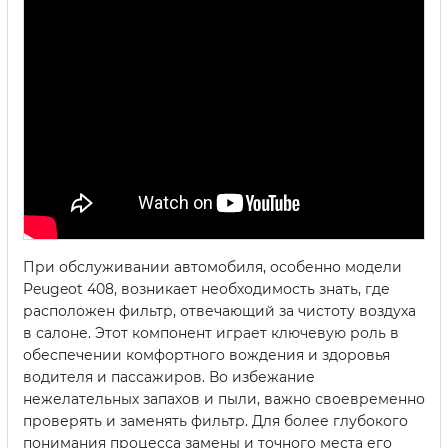
При обслуживании автомобиля, особенно модели
Peugeot 408, возникает необходимость знать, где
расположен фильтр, отвечающий за чистоту воздуха
в салоне. Этот компонент играет ключевую роль в
обеспечении комфортного вождения и здоровья
водителя и пассажиров. Во избежание
нежелательных запахов и пыли, важно своевременно
проверять и заменять фильтр. Для более глубокого
понимания процесса замены и точного места его