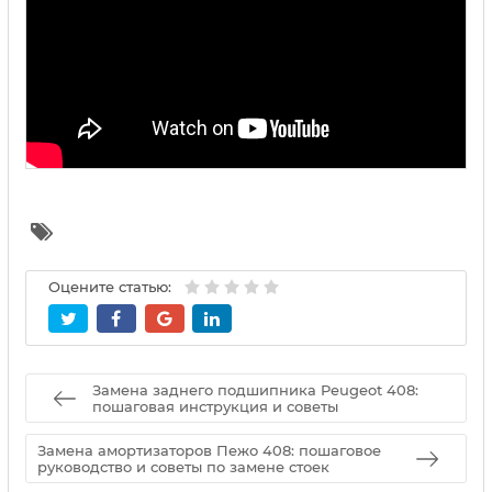
Оцените статью:
Замена заднего подшипника Peugeot 408:
пошаговая инструкция и советы
Замена амортизаторов Пежо 408: пошаговое
руководство и советы по замене стоек