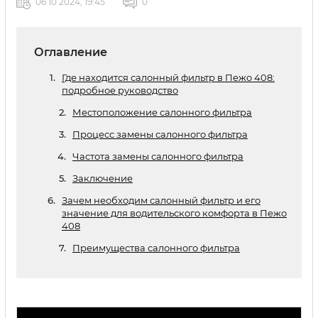
06 10 2024, 19:45
0
Оглавление
Где находится салонный фильтр в Пежо 408:
подробное руководство
Местоположение салонного фильтра
Процесс замены салонного фильтра
Частота замены салонного фильтра
Заключение
Зачем необходим салонный фильтр и его
значение для водительского комфорта в Пежо
408
Преимущества салонного фильтра