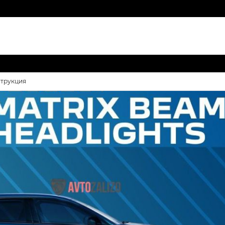
струкция