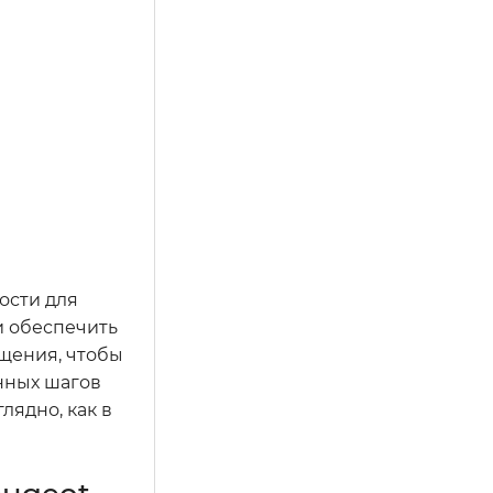
ости для
и обеспечить
ещения, чтобы
нных шагов
лядно, как в