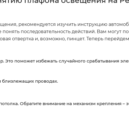
нятию плафона освещения на P
вещения, рекомендуется изучить инструкцию автомо
 понять последовательность действий. Вам могут п
вая отвертка и, возможно, пинцет. Теперь перейдем
р. Это поможет избежать случайного срабатывания эле
и близлежащих проводах.
потолка. Обратите внимание на механизм крепления – 