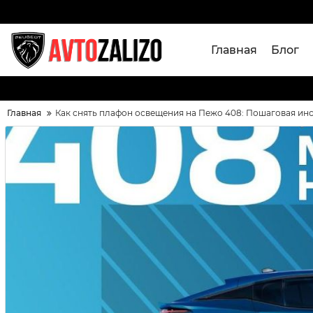
Главная
Блог
Главная
Как снять плафон освещения на Пежо 408: Пошаговая ин