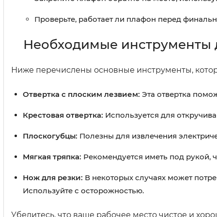
Проверьте, работает ли плафон перед финальн
Необходимые инструменты 
Ниже перечислены основные инструменты, котор
Отвертка с плоским лезвием:
Эта отвертка помо
Крестовая отвертка:
Используется для откручиван
Плоскогубцы:
Полезны для извлечения электричес
Мягкая тряпка:
Рекомендуется иметь под рукой, ч
Нож для резки:
В некоторых случаях может потре
Используйте с осторожностью.
Убедитесь, что ваше рабочее место чистое и хо