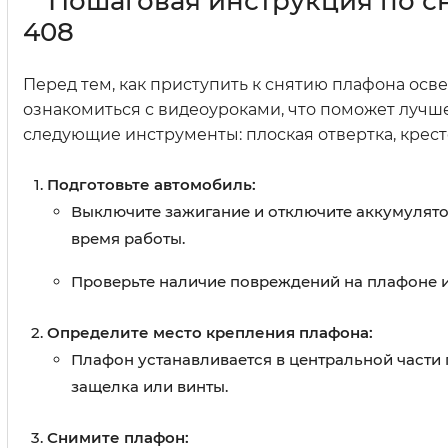
Пошаговая инструкция по с
408
Перед тем, как приступить к снятию плафона ос
ознакомиться с видеоуроками, что поможет лучше
следующие инструменты: плоская отвертка, кресто
Подготовьте автомобиль:
Выключите зажигание и отключите аккумулято
время работы.
Проверьте наличие повреждений на плафоне 
Определите место крепления плафона:
Плафон устанавливается в центральной части 
защелка или винты.
Снимите плафон: