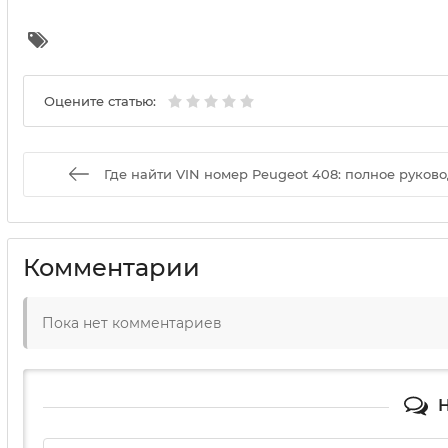
Оцените статью:
Где найти VIN номер Peugeot 408: полное руково
Комментарии
Пока нет комментариев
Н