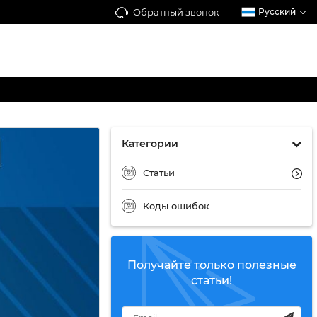
Обратный звонок
Русский
Категории
Статьи
Коды ошибок
Получайте только полезные
статьи!