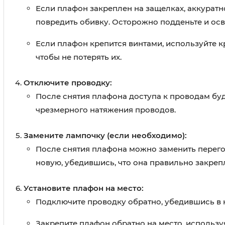
Если плафон закреплен на защелках, аккуратн
повредить обивку. Осторожно подденьте и ос
Если плафон крепится винтами, используйте кр
чтобы не потерять их.
Отключите проводку:
После снятия плафона доступа к проводам буд
чрезмерного натяжения проводов.
Замените лампочку (если необходимо):
После снятия плафона можно заменить перегор
новую, убедившись, что она правильно закреп
Установите плафон на место:
Подключите проводку обратно, убедившись в 
Закрепите плафон обратно на место, используя