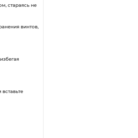
м, стараясь не
ранения винтов,
 избегая
 вставьте