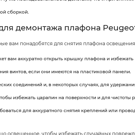
ой сборкой.
для демонтажа плафона Peugeo
ые вам понадобятся для снятия плафона освещения
жет вам аккуратно открыть крышку плафона и избежать
ия винтов, если они имеются на пластиковой панели.
ких соединений и, в некоторых случаях, для удержани
тобы избежать царапин на поверхности и для чистоты р
боваться для аккуратного снятия креплений или прово
рошо освещенное, чтобы избежать случайных повреж