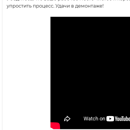
упростить процесс. Удачи в демонтаже!