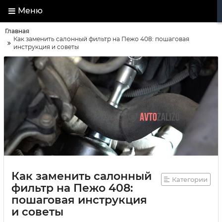
Меню
Главная
Как заменить салонный фильтр на Пежо 408: пошаговая
инструкция и советы
Как заменить салонный
Категории
фильтр на Пежо 408:
пошаговая инструкция
и советы