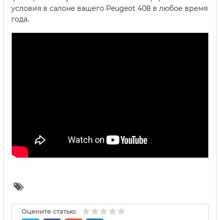
условия в салоне вашего Peugeot 408 в любое время
года.
Оцените статью: