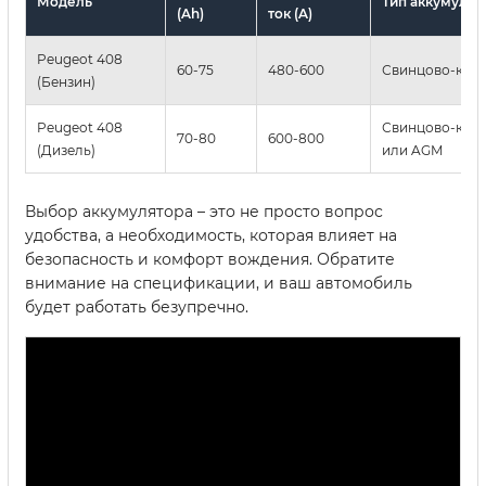
Модель
Тип аккумулят
(Ah)
ток (A)
Peugeot 408
60-75
480-600
Свинцово-кис
(Бензин)
Peugeot 408
Свинцово-кис
70-80
600-800
(Дизель)
или AGM
Выбор аккумулятора – это не просто вопрос
удобства, а необходимость, которая влияет на
безопасность и комфорт вождения. Обратите
внимание на спецификации, и ваш автомобиль
будет работать безупречно.