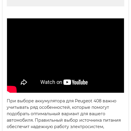
При выборе аккумулятора для Peugeot 408 важно
учитывать ряд особенностей, которые помогут
подобрать оптимальный вариант для вашего
автомобиля. Правильный выбор источника питания
обеспечит надежную работу электросистем,