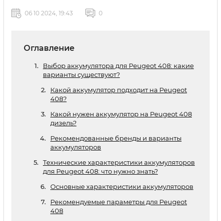
06 10 2024, 19:43
0
Оглавление
Выбор аккумулятора для Peugeot 408: какие
варианты существуют?
Какой аккумулятор подходит на Peugeot
408?
Какой нужен аккумулятор на Peugeot 408
дизель?
Рекомендованные бренды и варианты
аккумуляторов
Технические характеристики аккумуляторов
для Peugeot 408: что нужно знать?
Основные характеристики аккумуляторов
Рекомендуемые параметры для Peugeot
408