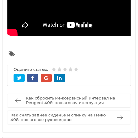
Оцените статью:
Как сбросить межсервисный интервал на
Peugeot 408: пошаговая инструкция
Как снять заднее сиденье и спинку на Пежо
408: пошаговое руководство