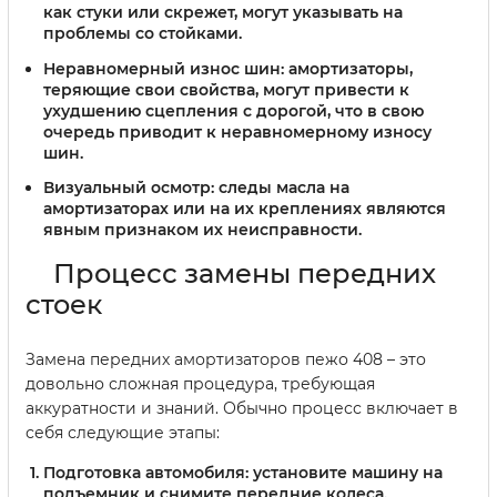
как стуки или скрежет, могут указывать на
проблемы со стойками.
Неравномерный износ шин:
амортизаторы,
теряющие свои свойства, могут привести к
ухудшению сцепления с дорогой, что в свою
очередь приводит к неравномерному износу
шин.
Визуальный осмотр:
следы масла на
амортизаторах или на их креплениях являются
явным признаком их неисправности.
Процесс замены передних
стоек
Замена передних амортизаторов пежо 408 – это
довольно сложная процедура, требующая
аккуратности и знаний. Обычно процесс включает в
себя следующие этапы:
Подготовка автомобиля: установите машину на
подъемник и снимите передние колеса.