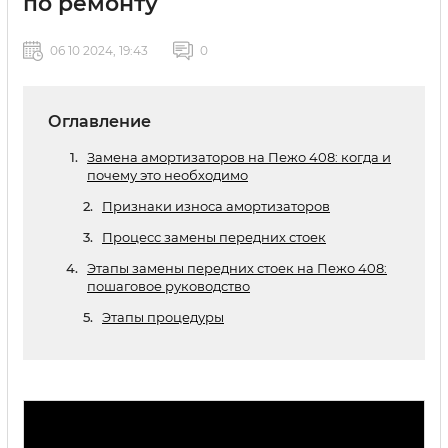
по ремонту
06 10 2024, 19:43
0
Оглавление
Замена амортизаторов на Пежо 408: когда и
почему это необходимо
Признаки износа амортизаторов
Процесс замены передних стоек
Этапы замены передних стоек на Пежо 408:
пошаговое руководство
Этапы процедуры