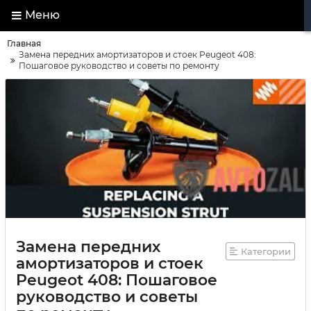
Меню
Главная
Замена передних амортизаторов и стоек Peugeot 408:
Пошаговое руководство и советы по ремонту
Замена передних
Категории
амортизаторов и стоек
Peugeot 408: Пошаговое
руководство и советы