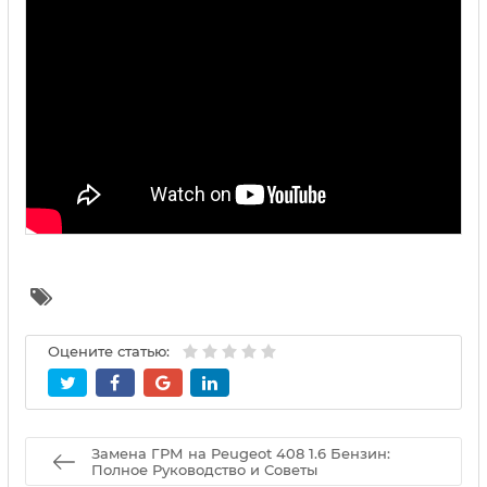
Оцените статью:
Замена ГРМ на Peugeot 408 1.6 Бензин:
Полное Руководство и Советы