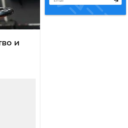
тво и