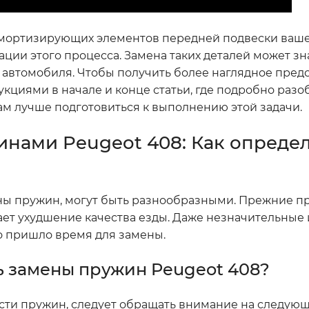
амортизирующих элементов передней подвески ваше
ции этого процесса. Замена таких деталей может з
 автомобиля. Чтобы получить более наглядное пред
кциями в начале и конце статьи, где подробно разо
м лучше подготовиться к выполнению этой задачи.
нами Peugeot 408: Как опреде
ы пружин, могут быть разнообразными. Прежние п
вает ухудшение качества езды. Даже незначительные
то пришло время для замены.
ь замены пружин Peugeot 408?
сти пружин, следует обращать внимание на следующ