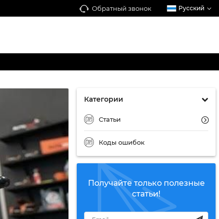
Обратный звонок
Русский
Категории
Статьи
Коды ошибок
Получайте только полезные
статьи!