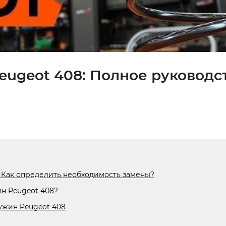
ugeot 408: Полное руководс
 Как определить необходимость замены?
н Peugeot 408?
ужин Peugeot 408