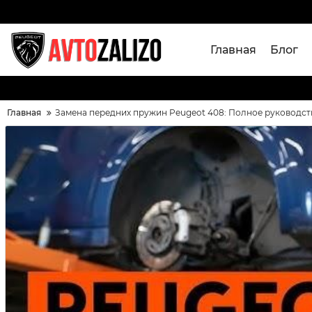
Главная
Блог
Главная
Замена передних пружин Peugeot 408: Полное руководст