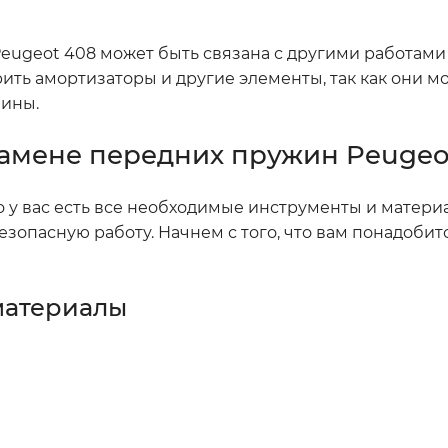
Peugeot 408 может быть связана с другими работами
ть амортизаторы и другие элементы, так как они мо
шины.
замене передних пружин Peugeo
то у вас есть все необходимые инструменты и матери
зопасную работу. Начнем с того, что вам понадобит
материалы