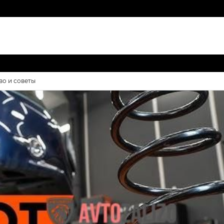
во и советы