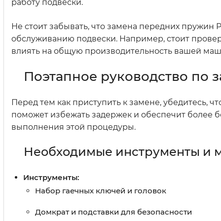
работу подвески.
Не стоит забывать, что замена передних пружин 
обслуживанию подвески. Например, стоит провери
влиять на общую производительность вашей ма
Поэтапное руководство по 
Перед тем как приступить к замене, убедитесь, ч
поможет избежать задержек и обеспечит более бе
выполнения этой процедуры.
Необходимые инструменты и 
Инструменты:
Набор гаечных ключей и головок
Домкрат и подставки для безопасности