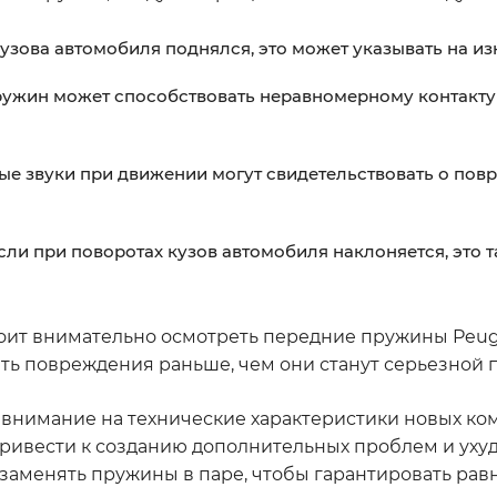
кузова автомобиля поднялся, это может указывать на и
пружин может способствовать неравномерному контакту
ные звуки при движении могут свидетельствовать о по
Если при поворотах кузов автомобиля наклоняется, это 
стоит внимательно осмотреть передние пружины Peug
ть повреждения раньше, чем они станут серьезной 
ь внимание на технические характеристики новых ко
ривести к созданию дополнительных проблем и ух
 заменять пружины в паре, чтобы гарантировать ра