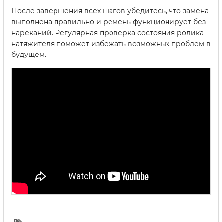
После завершения всех шагов убедитесь, что замена
выполнена правильно и ремень функционирует без
нареканий. Регулярная проверка состояния ролика
натяжителя поможет избежать возможных проблем в
будущем.