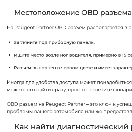
Местоположение OBD разъема
На Peugeot Partner OBD разъем располагается в об
Загляните под приборную панель.
Ищите место возле ног водителя, примерно в 15 с
Разъем выполнен в черном цвете и имеет харак
Иногда для удобства доступа может понадобиться
можете его найти сразу, просто посветите фонарик
OBD разъем на Peugeot Partner – это ключ к успеш
проблемы вашего автомобиля или же предоставл
Как найти диагностический 