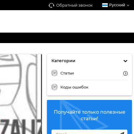
Обратный звонок
Русский
Категории
Статьи
Коды ошибок
Получайте только полезные
статьи!