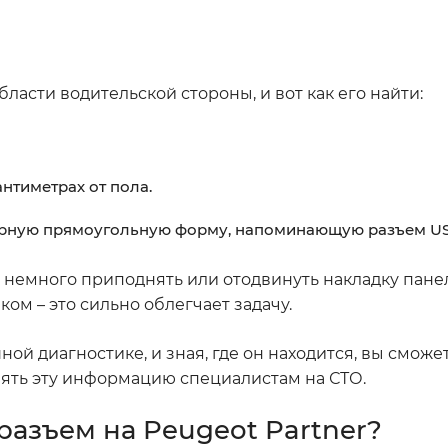
ласти водительской стороны, и вот как его найти:
антиметрах от пола.
терную прямоугольную форму, напоминающую разъем US
 немного приподнять или отодвинуть накладку панел
ом – это сильно облегчает задачу.
ной диагностике, и зная, где он находится, вы смож
ять эту информацию специалистам на СТО.
разъем на Peugeot Partner?