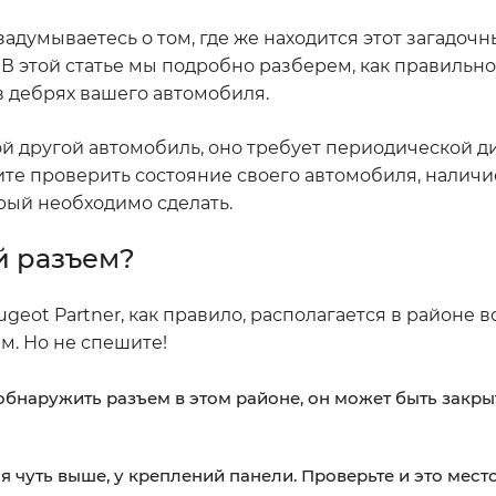
задумываетесь о том, где же находится этот загадоч
! В этой статье мы подробно разберем, как правильн
в дебрях вашего автомобиля.
юбой другой автомобиль, оно требует периодической д
ите проверить состояние своего автомобиля, наличи
орый необходимо сделать.
й разъем?
ugeot Partner, как правило, располагается в районе 
ем. Но не спешите!
бнаружить разъем в этом районе, он может быть закр
 чуть выше, у креплений панели. Проверьте и это место