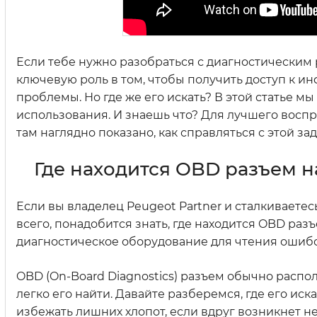
Если тебе нужно разобраться с диагностическим р
ключевую роль в том, чтобы получить доступ к 
проблемы. Но где же его искать? В этой статье 
использования. И знаешь что? Для лучшего воспри
там наглядно показано, как справляться с этой з
Где находится OBD разъем н
Если вы владелец Peugeot Partner и сталкиваетес
всего, понадобится знать, где находится OBD ра
диагностическое оборудование для чтения ошиб
OBD (On-Board Diagnostics) разъем обычно распола
легко его найти. Давайте разберемся, где его иск
избежать лишних хлопот, если вдруг возникнет н