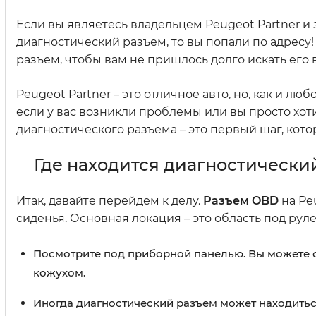
Если вы являетесь владельцем Peugeot Partner и 
диагностический разъем, то вы попали по адресу
разъем, чтобы вам не пришлось долго искать его 
Peugeot Partner – это отличное авто, но, как и л
если у вас возникли проблемы или вы просто хот
диагностического разъема – это первый шаг, кот
Где находится диагностически
Итак, давайте перейдем к делу.
Разъем OBD
на Pe
сиденья. Основная локация – это область под рул
Посмотрите под приборной панелью. Вы можете о
кожухом.
Иногда диагностический разъем может находиться