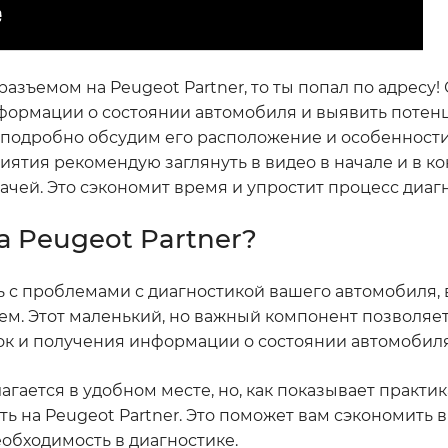
азъемом на Peugeot Partner, то ты попал по адресу!
информации о состоянии автомобиля и выявить поте
мы подробно обсудим его расположение и особенност
ятия рекомендую заглянуть в видео в начале и в кон
адачей. Это сэкономит время и упростит процесс диаг
а Peugeot Partner?
ь с проблемами с диагностикой вашего автомобиля, 
зъем. Этот маленький, но важный компонент позволяе
ок и получения информации о состоянии автомобиля
гается в удобном месте, но, как показывает практика
ать на Peugeot Partner. Это поможет вам сэкономить 
еобходимость в диагностике.