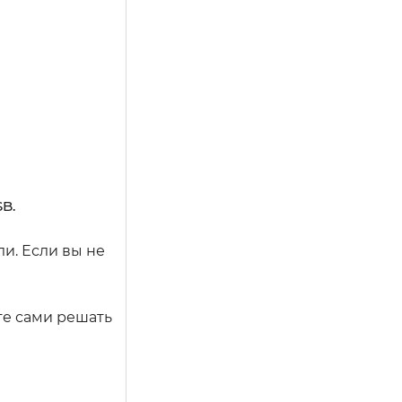
B.
и. Если вы не
ете сами решать