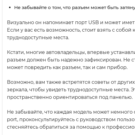
Не забывайте о том, что разъем может быть затян
Визуально он напоминает порт USB и может иметь
Если у вас есть возможность, стоит взять с собо
труднодоступные места.
Кстати, многие автовладельцы, впервые устанав
разъем должен быть надежно зафиксирован. Не с
может повредить как разъем, так и сам прибор.
Возможно, вам также встретятся советы от други
зеркала, чтобы увидеть труднодоступные места. Э
пространственно ориентироваться под панелью.
Не забывайте, что каждая модель может немного о
port, проконсультируйтесь с руководством пользо
стесняйтесь обратиться за помощью к профессио