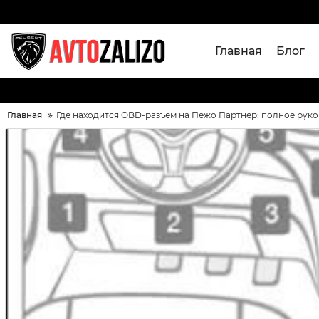
Главная
Блог
Главная
Где находится OBD-разъем на Пежо Партнер: полное рук