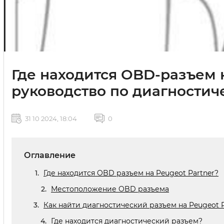
Где находится OBD-разъем 
руководство по диагностич
31 10 2024, 18:04
0
Оглавление
Где находится OBD разъем на Peugeot Partner?
Местоположение OBD разъема
Как найти диагностический разъем на Peugeot P
Где находится диагностический разъем?