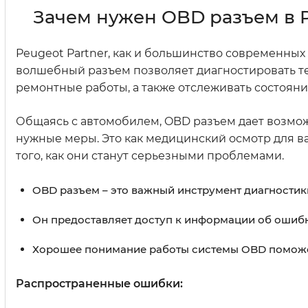
Зачем нужен OBD разъем в P
Peugeot Partner, как и большинство современных 
волшебный разъем позволяет диагностировать те
ремонтные работы, а также отслеживать состояни
Общаясь с автомобилем, OBD разъем дает возможн
нужные меры. Это как медицинский осмотр для ва
того, как они станут серьезными проблемами.
OBD разъем – это важный инструмент диагностики
Он предоставляет доступ к информации об ошибк
Хорошее понимание работы системы OBD поможет 
Распространенные ошибки: