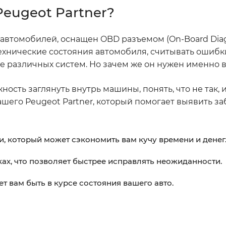
eugeot Partner?
автомобилей, оснащен OBD разъемом (On-Board Diagn
хнические состояния автомобиля, считывать ошибк
е различных систем. Но зачем же он нужен именно 
ость заглянуть внутрь машины, понять, что не так,
шего Peugeot Partner, который помогает выявить з
, который может сэкономить вам кучу времени и денег
ах, что позволяет быстрее исправлять неожиданности.
вам быть в курсе состояния вашего авто.