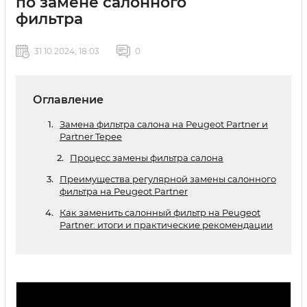
по замене салонного
фильтра
31 10 2024, 18:03
0
Оглавление
Замена фильтра салона на Peugeot Partner и
Partner Tepee
Процесс замены фильтра салона
Преимущества регулярной замены салонного
фильтра на Peugeot Partner
Как заменить салонный фильтр на Peugeot
Partner: итоги и практические рекомендации